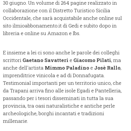
30 giugno. Un volume di 264 pagine realizzato in
collaborazione con il Distretto Turistico Sicilia
Occidentale, che sarà acquistabile anche online sul
sito ilmioabbonamento.it di Gedi e subito dopo in
libreria e online su Amazon e Ibs.
E insieme a lei ci sono anche le parole dei colleghi
scrittori
Gaetano Savatteri
e
Giacomo Pilati
, ma
anche dell'artista
Mimmo Paladino
e
Josè Rallo
,
imprenditrice vinicola e ad di Donnafugata.
Testimonial importanti per un territorio unico, che
da Trapani arriva fino alle isole Egadi e Pantelleria,
passando per i tesori disseminati in tutta la sua
provincia, tra oasi naturalistiche e antiche perle
archeologiche, borghi incantati e tradizioni
millenarie.