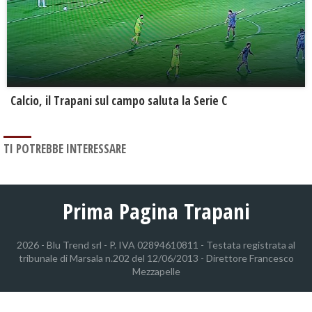
Calcio, il Trapani sul campo saluta la Serie C
TI POTREBBE INTERESSARE
Prima Pagina Trapani
2026 - Blu Trend srl - P. IVA 02894610811 - Testata registrata al
tribunale di Marsala n.202 del 12/06/2013 - Direttore Francesco
Mezzapelle