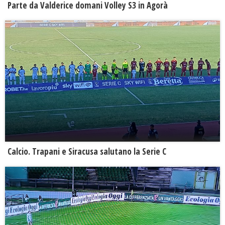
Parte da Valderice domani Volley S3 in Agorà
Calcio. Trapani e Siracusa salutano la Serie C