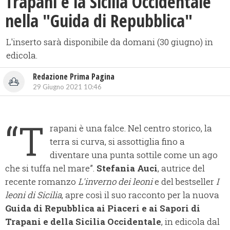
Trapani e la Sicilia Occidentale
nella "Guida di Repubblica"
L'inserto sarà disponibile da domani (30 giugno) in
edicola.
Redazione Prima Pagina
29 Giugno 2021 10:46
“T
rapani è una falce. Nel centro storico, la
terra si curva, si assottiglia fino a
diventare una punta sottile come un ago
che si tuffa nel mare”.
Stefania Auci
, autrice del
recente romanzo
L'inverno dei leoni
e del bestseller
I
leoni di Sicilia
, apre così il suo racconto per la nuova
Guida di Repubblica ai Piaceri e ai Sapori di
Trapani e della Sicilia Occidentale
, in edicola dal