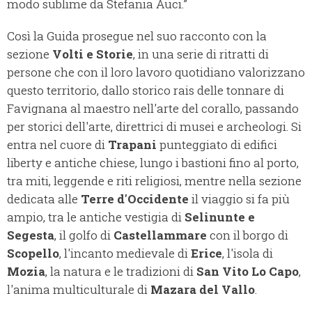
modo sublime da Stefania Auci.”
Così la Guida prosegue nel suo racconto con la
sezione
Volti e Storie
, in una serie di ritratti di
persone che con il loro lavoro quotidiano valorizzano
questo territorio, dallo storico rais delle tonnare di
Favignana al maestro nell'arte del corallo, passando
per storici dell'arte, direttrici di musei e archeologi. Si
entra nel cuore di
Trapani
punteggiato di edifici
liberty e antiche chiese, lungo i bastioni fino al porto,
tra miti, leggende e riti religiosi, mentre nella sezione
dedicata alle
Terre d'Occidente
il viaggio si fa più
ampio, tra le antiche vestigia di
Selinunte e
Segesta
, il golfo di
Castellammare
con il borgo di
Scopello
, l'incanto medievale di
Erice
, l'isola di
Mozia
, la natura e le tradizioni di
San Vito Lo Capo
,
l'anima multiculturale di
Mazara del Vallo
.