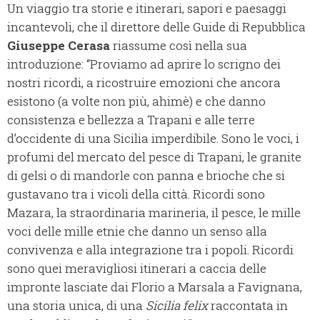
Un viaggio tra storie e itinerari, sapori e paesaggi
incantevoli, che il direttore delle Guide di Repubblica
Giuseppe Cerasa
riassume così nella sua
introduzione: “Proviamo ad aprire lo scrigno dei
nostri ricordi, a ricostruire emozioni che ancora
esistono (a volte non più, ahimè) e che danno
consistenza e bellezza a Trapani e alle terre
d’occidente di una Sicilia imperdibile. Sono le voci, i
profumi del mercato del pesce di Trapani, le granite
di gelsi o di mandorle con panna e brioche che si
gustavano tra i vicoli della città. Ricordi sono
Mazara, la straordinaria marineria, il pesce, le mille
voci delle mille etnie che danno un senso alla
convivenza e alla integrazione tra i popoli. Ricordi
sono quei meravigliosi itinerari a caccia delle
impronte lasciate dai Florio a Marsala a Favignana,
una storia unica, di una
Sicilia felix
raccontata in