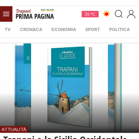
35 °C
TV
CRONACA
ECONOMIA
SPORT
POLITICA
ATTUALITÀ