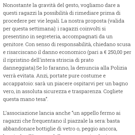
Nonostante la gravità del gesto, vogliamo dare a
questi ragazzi la possibilità di rimediare prima di
procedere per vie legali. La nostra proposta (valida
per questa settimana): i ragazzi coinvolti si
presentino in segreteria, accompagnati da un
genitore. Con senso di responsabilità, chiedano scusa
e risarciscano il danno economico (pari a € 250,00 per
il ripristino dell'intera striscia di prato
danneggiata).Se lo faranno, la denuncia alla Polizia
verrà evitata. Anzi, portate pure costume e
accappatoio: sarà un piacere ospitarvi per un bagno
vero, in assoluta sicurezza e trasparenza. Cogliete
questa mano tesa”.
L’associazione lancia anche “un appello fermo ai
ragazzi che frequentano il piazzale la sera: basta
abbandonare bottiglie di vetro o, peggio ancora,