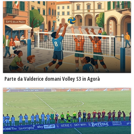
Parte da Valderice domani Volley S3 in Agorà