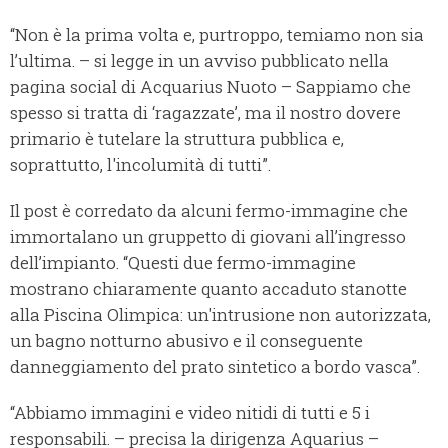
“Non è la prima volta e, purtroppo, temiamo non sia
l’ultima. – si legge in un avviso pubblicato nella
pagina social di Acquarius Nuoto – Sappiamo che
spesso si tratta di ‘ragazzate’, ma il nostro dovere
primario è tutelare la struttura pubblica e,
soprattutto, l'incolumità di tutti”.
Il post è corredato da alcuni fermo-immagine che
immortalano un gruppetto di giovani all’ingresso
dell’impianto. “Questi due fermo-immagine
mostrano chiaramente quanto accaduto stanotte
alla Piscina Olimpica: un'intrusione non autorizzata,
un bagno notturno abusivo e il conseguente
danneggiamento del prato sintetico a bordo vasca”.
“Abbiamo immagini e video nitidi di tutti e 5 i
responsabili. – precisa la dirigenza Aquarius –