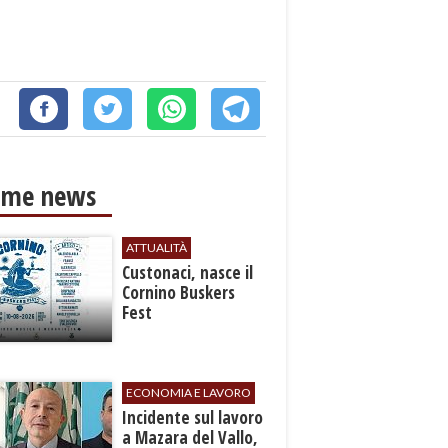
ime news
ATTUALITÀ
Custonaci, nasce il
Cornino Buskers
Fest
ECONOMIA E LAVORO
​Incidente sul lavoro
a Mazara del Vallo,