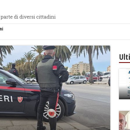
arte di diversi cittadini
ni
Ult