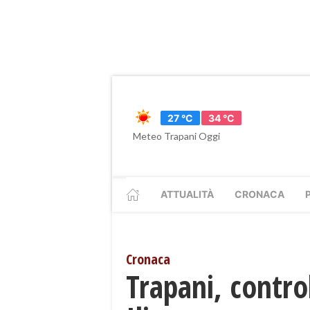
27 °C
34 °C
Meteo Trapani Oggi
ATTUALITÀ
CRONACA
Cronaca
Trapani, control