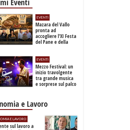
imi Eventi
EVENTI
Mazara del Vallo
pronta ad
accogliere l'XI Festa
del Pane e della
Pasta
EVENTI
Mezzo Festival: un
inizio travolgente
tra grande musica
e sorprese sul palco
nomia e Lavoro
OMIA E LAVORO
dente sul lavoro a