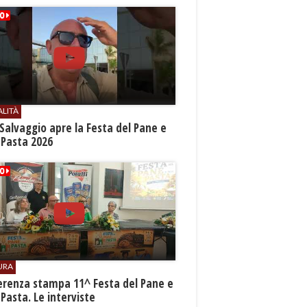
ALITÀ
Salvaggio apre la Festa del Pane e
 Pasta 2026
URA
erenza stampa 11^ Festa del Pane e
 Pasta. Le interviste