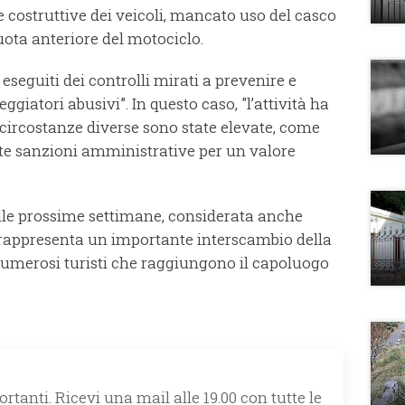
e costruttive dei veicoli, mancato uso del casco
uota anteriore del motociclo.
eguiti dei controlli mirati a prevenire e
giatori abusivi”. In questo caso, "l’attività ha
e circostanze diverse sono state elevate, come
nte sanzioni amministrative per un valore
lle prossime settimane, considerata anche
e rappresenta un importante interscambio della
 numerosi turisti che raggiungono il capoluogo
rtanti. Ricevi una mail alle 19.00 con tutte le