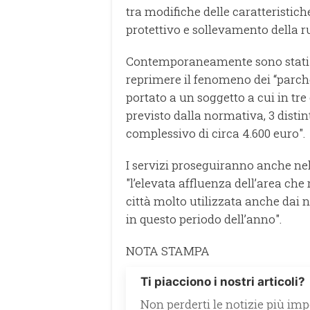
tra modifiche delle caratteristich
protettivo e sollevamento della r
Contemporaneamente sono stati es
reprimere il fenomeno dei “parcheg
portato a un soggetto a cui in tr
previsto dalla normativa, 3 disti
complessivo di circa 4.600 euro".
I servizi proseguiranno anche ne
"l’elevata affluenza dell’area ch
città molto utilizzata anche dai
in questo periodo dell’anno".
NOTA STAMPA
Ti piacciono i nostri articoli?
Non perderti le notizie più impo