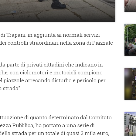
di Trapani, in aggiunta ai normali servizi
dei controlli straordinari nella zona di Piazzale
a parte di privati cittadini che indicano in
 che, con ciclomotori e motocicli compiono
l piazzale arrecando disturbo e pericolo per
a strada".
 attuazione di quanto determinato dal Comitato
rezza Pubblica, ha portato a una serie di
della strada per un totale di quasi 3 mila euro,