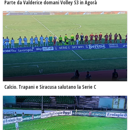
Parte da Valderice domani Volley S3 in Agorà
Calcio. Trapani e Siracusa salutano la Serie C