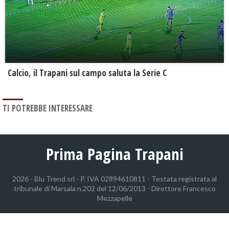
Calcio, il Trapani sul campo saluta la Serie C
TI POTREBBE INTERESSARE
Prima Pagina Trapani
2026 - Blu Trend srl - P. IVA 02894610811 - Testata registrata al
tribunale di Marsala n.202 del 12/06/2013 - Direttore Francesco
Mezzapelle