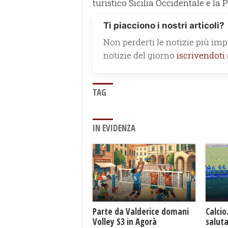
turistico Sicilia Occidentale e la 
Ti piacciono i nostri articoli?
Non perderti le notizie più impo
notizie del giorno
iscrivendoti
TAG
IN EVIDENZA
Parte da Valderice domani
Calcio
Volley S3 in Agorà
saluta