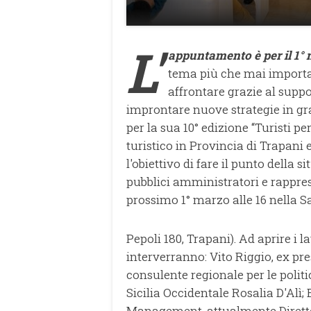
L'
appuntamento è per il 1° 
tema più che mai important
affrontare grazie al suppor
improntare nuove strategie in gr
per la sua 10° edizione “Turisti
turistico in Provincia di Trapani e
l'obiettivo di fare il punto della
pubblici amministratori e rapprese
prossimo 1° marzo alle 16 nella S
Pepoli 180, Trapani). Ad aprire i
interverranno: Vito Riggio, ex pr
consulente regionale per le politic
Sicilia Occidentale Rosalia D'Alì;
Management, attualmente Dirett