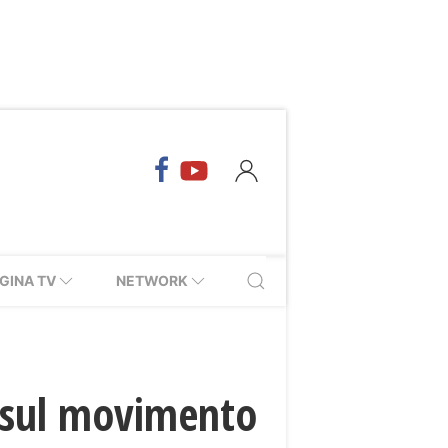
GINA TV
NETWORK
le sul movimento