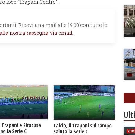
Pro loco “Trapani Centro”.
rtanti. Ricevi una mail alle 19.00 con tutte le
 alla nostra rassegna via email.
Ult
. Trapani e Siracusa
Calcio, il Trapani sul campo
no la Serie C
saluta la Serie C