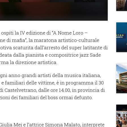
di ospiti la IV edizione di “A Nome Loro –
me di mafia”, la maratona artistico-culturale
tiva scaturita dall’arresto del super latitante di
eata dalla pianista e compositrice jazz Sade
ma la direzione artistica.
gni anno grandi artisti della musica italiana,
a e familiari delle vittime, è in programma il 30
 Castelvetrano, dalle ore 14.00, in provincia di
zioni dei familiari del boss ormai defunto.
Giulia Mei e l’attrice Simona Malato, interprete