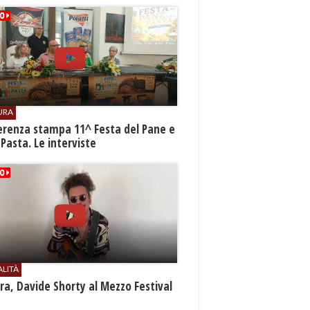
URA
erenza stampa 11^ Festa del Pane e
 Pasta. Le interviste
ALITÀ
a, Davide Shorty al Mezzo Festival