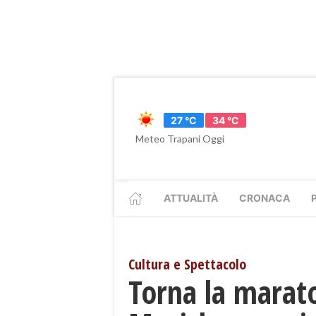
27 °C
34 °C
Meteo Trapani Oggi
ATTUALITÀ
CRONACA
Cultura e Spettacolo
Torna la marat