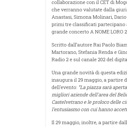
collaborazione con il CET di Mogo
che verranno valutate dalla giu
Anastasi, Simona Molinari, Dario
primi tre classificati partecipano 
grande concerto A NOME LORO 202
Scritto dall’autore Rai Paolo Bia
Martorano, Stefania Renda e Gino
Radio 2 e sul canale 202 del digita
Una grande novità di questa ediz
inaugura il 29 maggio, a partire da
dell'evento:
“La piazza sarà aperta
migliori aziende dell'area del Belice
Castelvetrano e le proloco delle ci
l'entusiasmo con cui hanno accetta
Il 29 maggio, inoltre, a partire da