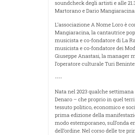
soundcheck degli artisti e alle 21.3
Martorano e Dario Mangiaracina
L’associazione A Nome Loro è com
Mangiaracina, la cantautrice po
musicista e co-fondatore di La Ra
musicista e co-fondatore dei Mod
Giuseppe Anastasi, la manager m
l’operatore culturale Turi Benint
----
Nata nel 2023 qualche settimana 
Denaro – che proprio in quel terri
tessuto politico, economico e soc
prima edizione della manifestazio
modo estemporaneo, sull’onda emo
dell’ordine. Nel corso delle tre p