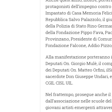
protagonisti dell’impegno contro
Impastato di Casa Memoria Felicia
Repubblica Salvo Palazzolo, il g
della Polizia di Stato Rino Ger
della Fondazione Pippo Fava, Paol
Provinzano
,
Presidente di Comuni
Fondazione Falcone, Addio Pizzo, 
Alla manifestazione porteranno il
Deputati On. Giorgio Mulè
,
il com
dei Deputati On. Matteo Orfini, il
sacerdote Don Giuseppe Undari, e i
CGIL CISL UIL.
Nel frattempo, prosegue anche il
dall’associazione nelle scuole del 
giovani artisti emergenti attrave