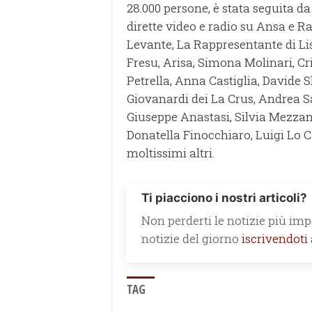
28.000 persone, è stata seguita d
dirette video e radio su Ansa e Ra
Levante, La Rappresentante di Lis
Fresu, Arisa, Simona Molinari, C
Petrella, Anna Castiglia, David
Giovanardi dei La Crus, Andrea Sa
Giuseppe Anastasi, Silvia Mezzan
Donatella Finocchiaro, Luigi Lo C
moltissimi altri.
Ti piacciono i nostri articoli?
Non perderti le notizie più impo
notizie del giorno
iscrivendoti
TAG