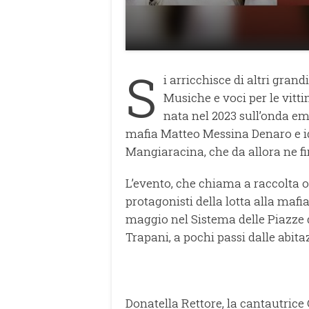
S
i arricchisce di altri gran
Musiche e voci per le vitti
nata nel 2023 sull’onda emo
mafia Matteo Messina Denaro e id
Mangiaracina, che da allora ne fir
L’evento, che chiama a raccolta o
protagonisti della lotta alla mafi
maggio nel Sistema delle Piazze di
Trapani, a pochi passi dalle abita
Donatella Rettore, la cantautrice 