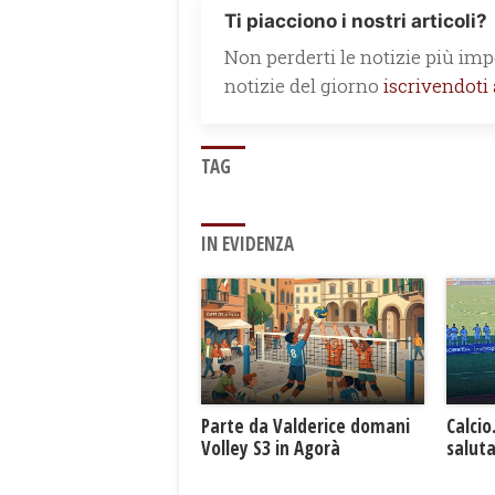
Ti piacciono i nostri articoli?
Non perderti le notizie più impo
notizie del giorno
iscrivendoti
TAG
IN EVIDENZA
Parte da Valderice domani
Calcio
Volley S3 in Agorà
saluta