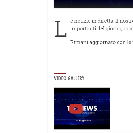
L
e notizie in diretta. Il no
importanti del giorno, rac
Rimani aggiornato con le
VIDEO GALLERY