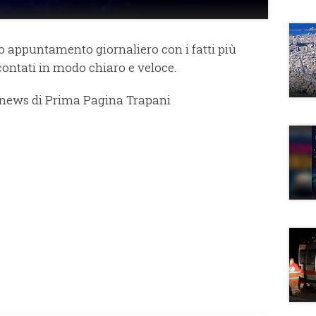
stro appuntamento giornaliero con i fatti più
contati in modo chiaro e veloce.
 news di Prima Pagina Trapani