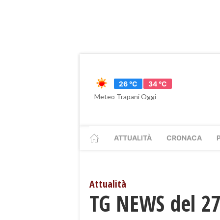
26 °C
34 °C
Meteo Trapani Oggi
ATTUALITÀ
CRONACA
Attualità
​TG NEWS del 2