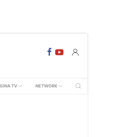
GINA TV
NETWORK