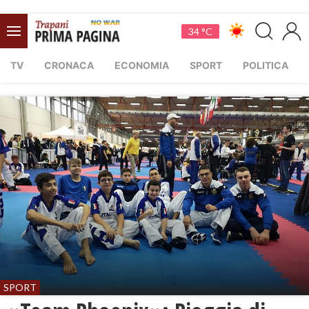
34 °C
TV
CRONACA
ECONOMIA
SPORT
POLITICA
SPORT