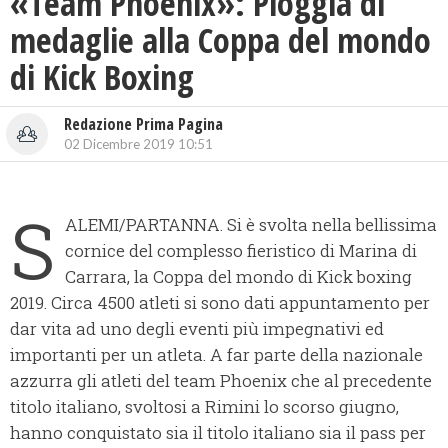
«Team Phoenix»: Pioggia di
medaglie alla Coppa del mondo
di Kick Boxing
Redazione Prima Pagina
02 Dicembre 2019 10:51
S
ALEMI/PARTANNA. Si è svolta nella bellissima
cornice del complesso fieristico di Marina di
Carrara, la Coppa del mondo di Kick boxing
2019. Circa 4500 atleti si sono dati appuntamento per
dar vita ad uno degli eventi più impegnativi ed
importanti per un atleta. A far parte della nazionale
azzurra gli atleti del team Phoenix che al precedente
titolo italiano, svoltosi a Rimini lo scorso giugno,
hanno conquistato sia il titolo italiano sia il pass per