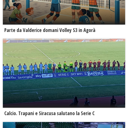
Parte da Valderice domani Volley S3 in Agorà
Calcio. Trapani e Siracusa salutano la Serie C