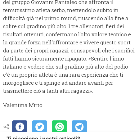
del gruppo Giovanni Pantaleo che affronta il
temutissimo atleta serbo, mettendolo subito in
difficoltà già nel primo round, riuscendo alla fine a
salire sul gradino più alto. I tre allenatori, fieri dei
risultati ottenuti, confermano l’alto valore tecnico e
la grande forza nell'affrontare e vivere questo sport
da parte dei propri ragazzi, consapevoli che i sacrifici
fatti hanno sicuramente ripagato. «Sentire l'inno
italiano e vedere che sul gradino più alto del podio
c'è un proprio atleta è una rara esperienza che ti
inorgoglisce e ti spinge ad andare avanti per
trasmettere ciò a tanti altri ragazzi».
Valentina Mirto
Ti piacciono i nostri articoli?