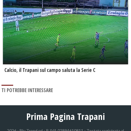
Calcio, il Trapani sul campo saluta la Serie C
TI POTREBBE INTERESSARE
Prima Pagina Trapani
2026 - Blu Trend srl - P. IVA 02894610811 - Testata registrata al