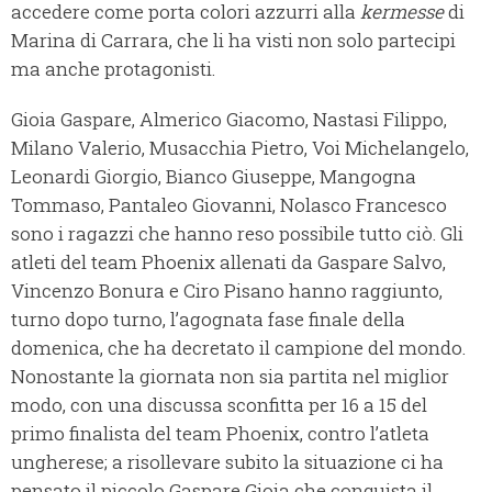
accedere come porta colori azzurri alla
kermesse
di
Marina di Carrara, che li ha visti non solo partecipi
ma anche protagonisti.
Gioia Gaspare, Almerico Giacomo, Nastasi Filippo,
Milano Valerio, Musacchia Pietro, Voi Michelangelo,
Leonardi Giorgio, Bianco Giuseppe, Mangogna
Tommaso, Pantaleo Giovanni, Nolasco Francesco
sono i ragazzi che hanno reso possibile tutto ciò. Gli
atleti del team Phoenix allenati da Gaspare Salvo,
Vincenzo Bonura e Ciro Pisano hanno raggiunto,
turno dopo turno, l’agognata fase finale della
domenica, che ha decretato il campione del mondo.
Nonostante la giornata non sia partita nel miglior
modo, con una discussa sconfitta per 16 a 15 del
primo finalista del team Phoenix, contro l’atleta
ungherese; a risollevare subito la situazione ci ha
pensato il piccolo Gaspare Gioia che conquista il