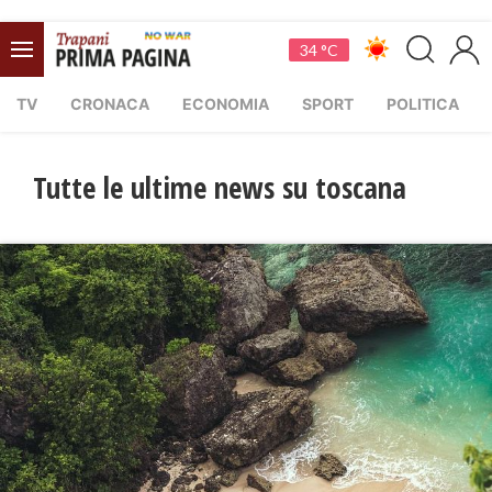
34 °C
TV
CRONACA
ECONOMIA
SPORT
POLITICA
Tutte le ultime news su toscana