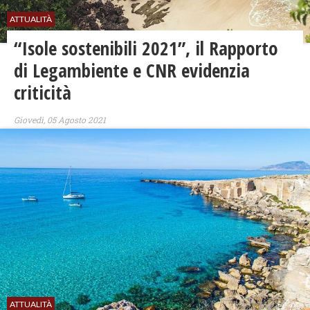
ATTUALITÀ
“Isole sostenibili 2021”, il Rapporto
di Legambiente e CNR evidenzia
criticità
Giovedì, 05 Agosto 2021
ATTUALITÀ