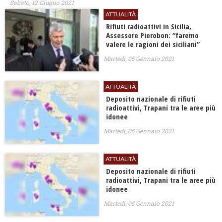
Sabato, 12 Giugno 2021
ATTUALITÀ
Rifiuti radioattivi in Sicilia,
Assessore Pierobon: “faremo
valere le ragioni dei siciliani”
Martedì, 05 Gennaio 2021
ATTUALITÀ
Deposito nazionale di rifiuti
radioattivi, Trapani tra le aree più
idonee
Martedì, 05 Gennaio 2021
ATTUALITÀ
Deposito nazionale di rifiuti
radioattivi, Trapani tra le aree più
idonee
Martedì, 05 Gennaio 2021