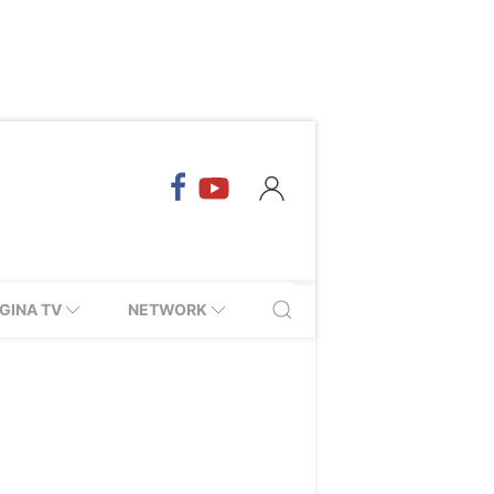
GINA TV
NETWORK