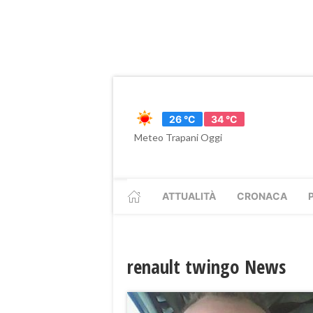
26 °C
34 °C
Meteo Trapani Oggi
ATTUALITÀ
CRONACA
renault twingo News