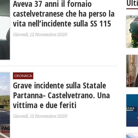
Ult
Aveva 37 anni il fornaio
castelvetranese che ha perso la
vita nell’incidente sulla SS 115
Giovedì, 12 Novembre 2020
CRONACA
Grave incidente sulla Statale
Partanna- Castelvetrano. Una
vittima e due feriti
Giovedì, 12 Novembre 2020