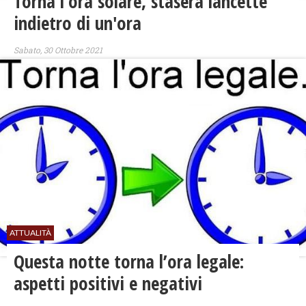
​Torna l'ora solare, stasera lancette
indietro di un'ora
Sabato, 30 Ottobre 2021
ATTUALITÀ
Questa notte torna l’ora legale:
aspetti positivi e negativi