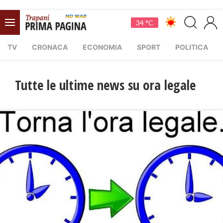
34 °C
TV
CRONACA
ECONOMIA
SPORT
POLITICA
Tutte le ultime news su ora legale