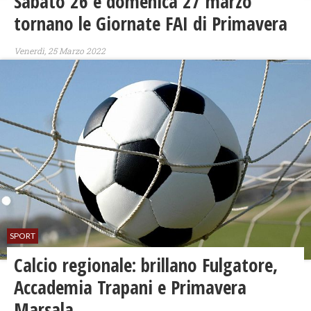
Sabato 26 e domenica 27 marzo
tornano le Giornate FAI di Primavera
Venerdì, 25 Marzo 2022
SPORT
Calcio regionale: brillano Fulgatore,
Accademia Trapani e Primavera
Marsala