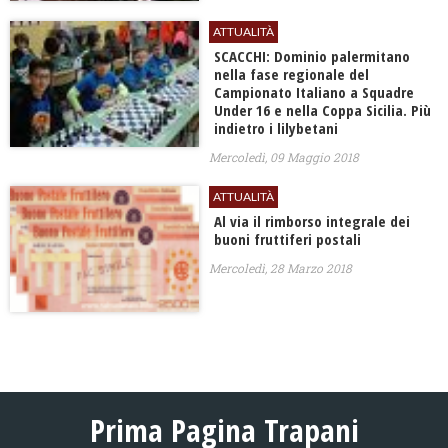
ATTUALITÀ
SCACCHI: Dominio palermitano
nella fase regionale del
Campionato Italiano a Squadre
Under 16 e nella Coppa Sicilia. Più
indietro i lilybetani
Mercoledì, 09 Maggio 2018
ATTUALITÀ
Al via il rimborso integrale dei
buoni fruttiferi postali
Mercoledì, 28 Marzo 2018
Prima Pagina Trapani