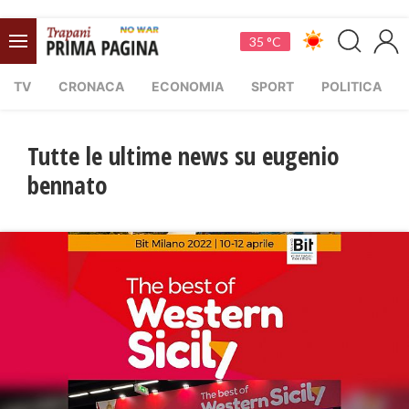
35 °C
TV
CRONACA
ECONOMIA
SPORT
POLITICA
Tutte le ultime news su eugenio
bennato