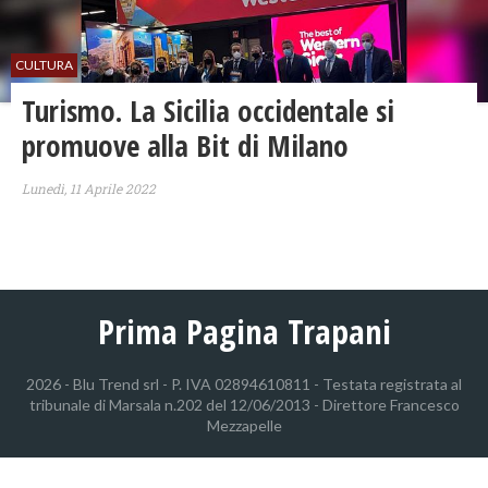
CULTURA
Turismo. La Sicilia occidentale si
promuove alla Bit di Milano
Lunedì, 11 Aprile 2022
Prima Pagina Trapani
2026 - Blu Trend srl - P. IVA 02894610811 - Testata registrata al
tribunale di Marsala n.202 del 12/06/2013 - Direttore Francesco
Mezzapelle