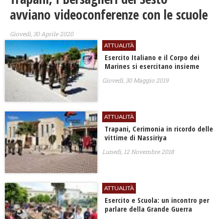
avviano videoconferenze con le scuole
Giovedì, 30 Aprile 2020
ATTUALITÀ
Esercito Italiano e il Corpo dei
Marines si esercitano insieme
Giovedì, 30 Maggio 2019
ATTUALITÀ
Trapani, Cerimonia in ricordo delle
vittime di Nassiriya
Lunedì, 12 Novembre 2018
ATTUALITÀ
Esercito e Scuola: un incontro per
parlare della Grande Guerra