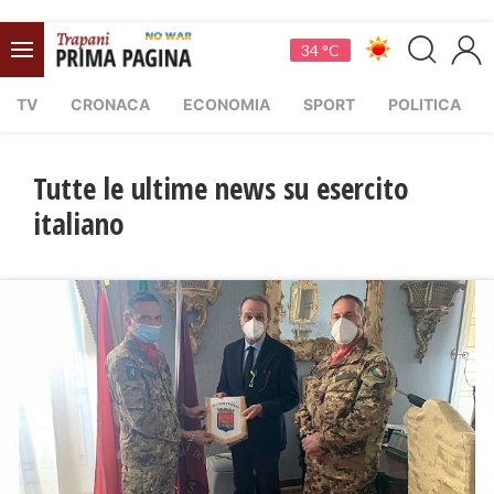
34 °C
TV
CRONACA
ECONOMIA
SPORT
POLITICA
Tutte le ultime news su esercito
italiano