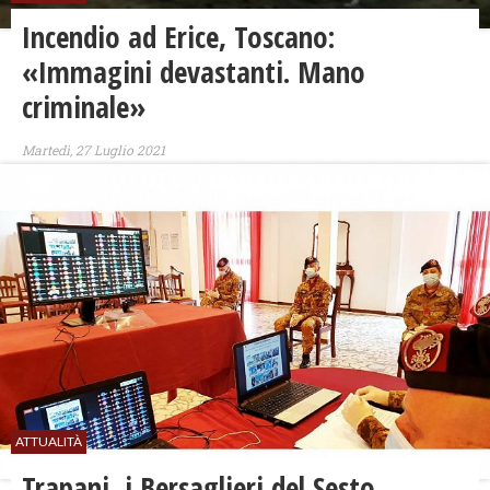
Incendio ad Erice, Toscano:
«Immagini devastanti. Mano
criminale»
Martedì, 27 Luglio 2021
ATTUALITÀ
Trapani, i Bersaglieri del Sesto