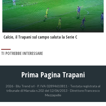
Calcio, il Trapani sul campo saluta la Serie C
TI POTREBBE INTERESSARE
Prima Pagina Trapani
2026 - Blu Trend srl - P. IVA 02894610811 - Testata registrata al
tribunale di Marsala n.202 del 12/06/2013 - Direttore Francesco
Mezzapelle