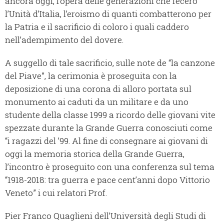
ancora oggi, l’opera delle generazioni che fecero
l’Unità d’Italia, l’eroismo di quanti combatterono per
la Patria e il sacrificio di coloro i quali caddero
nell’adempimento del dovere.
A suggello di tale sacrificio, sulle note de “la canzone
del Piave”, la cerimonia è proseguita con la
deposizione di una corona di alloro portata sul
monumento ai caduti da un militare e da uno
studente della classe 1999 a ricordo delle giovani vite
spezzate durante la Grande Guerra conosciuti come
“i ragazzi del ’99.
Al fine di consegnare ai giovani di
oggi la memoria storica della Grande Guerra,
l’incontro è proseguito con una conferenza sul tema
“1918-2018: tra guerra e pace cent’anni dopo Vittorio
Veneto” i cui relatori Prof.
Pier Franco Quaglieni dell’Università degli Studi di