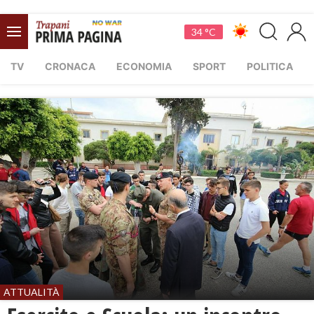
34 °C
TV
CRONACA
ECONOMIA
SPORT
POLITICA
ATTUALITÀ