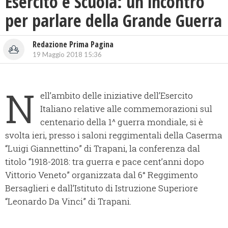
Esercito e Scuola: un incontro
per parlare della Grande Guerra
Redazione Prima Pagina
19 Maggio 2018 15:36
N
ell’ambito delle iniziative dell’Esercito
Italiano relative alle commemorazioni sul
centenario della 1^ guerra mondiale, si è
svolta ieri, presso i saloni reggimentali della Caserma
“Luigi Giannettino” di Trapani, la conferenza dal
titolo “1918-2018: tra guerra e pace cent’anni dopo
Vittorio Veneto” organizzata dal 6° Reggimento
Bersaglieri e dall’Istituto di Istruzione Superiore
“Leonardo Da Vinci” di Trapani.