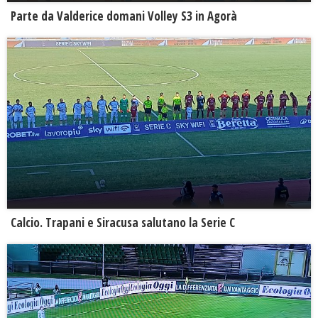
Parte da Valderice domani Volley S3 in Agorà
Calcio. Trapani e Siracusa salutano la Serie C