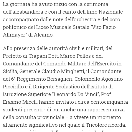
La giornata ha avuto inizio con la cerimonia
dell’alzabandiera e con il canto dell’Inno Nazionale
accompagnato dalle note dell’orchestra e del coro
polifonico del Liceo Musicale Statale “Vito Fazio
Allmayer” di Alcamo.
Alla presenza delle autorità civili e militari, del
Prefetto di Trapani Dott. Marco Pellos e del
Comandante del Comando Militare dell’Esercito in
Sicilia, Generale Claudio Minghetti, il Comandante
del 6° Reggimento Bersaglieri, Colonnello Agostino
Piccirillo e il Dirigente Scolastico dell’Istituto di
Istruzione Superiore “Leonardo Da Vinci”, Prof.
Erasmo Miceli, hanno invitato i circa centocinquanta
studenti presenti - di cui anche una rappresentanza
della consulta provinciale – a vivere un momento
altamente significativo nel quale il Tricolore ricorda,