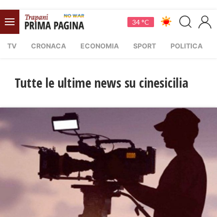
34 °C
TV
CRONACA
ECONOMIA
SPORT
POLITICA
Tutte le ultime news su cinesicilia