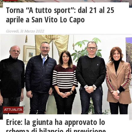
Torna “A tutto sport”: dal 21 al 25
aprile a San Vito Lo Capo
Giovedì, 31 Marzo 2022
ATTUALITÀ
Erice: la giunta ha approvato lo
schema di bilancio di previsione