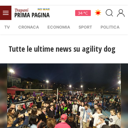
34 °C
TV
CRONACA
ECONOMIA
SPORT
POLITICA
Tutte le ultime news su agility dog