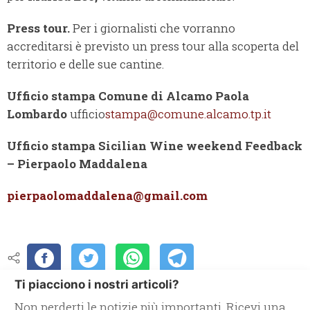
Press tour.
Per i giornalisti che vorranno
accreditarsi è previsto un press tour alla scoperta del
territorio e delle sue cantine.
Ufficio stampa Comune di Alcamo
Paola
Lombardo
ufficio
stampa@comune.alcamo.tp.it
Ufficio stampa Sicilian Wine weekend Feedback
– Pierpaolo Maddalena
pierpaolomaddalena@gmail.com
Ti piacciono i nostri articoli?
Non perderti le notizie più importanti. Ricevi una