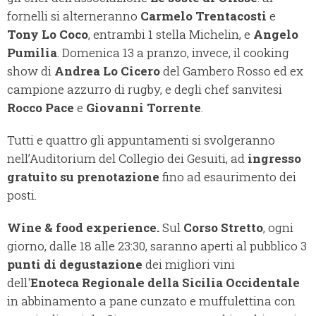
fornelli si alterneranno
Carmelo Trentacosti
e
Tony Lo Coco
, entrambi 1 stella Michelin, e
Angelo
Pumilia
. Domenica 13 a pranzo, invece, il cooking
show di
Andrea Lo Cicero
del Gambero Rosso ed ex
campione azzurro di rugby, e degli chef sanvitesi
Rocco Pace
e
Giovanni Torrente
.
Tutti e quattro gli appuntamenti si svolgeranno
nell’Auditorium del Collegio dei Gesuiti, ad
ingresso
gratuito su prenotazione
fino ad esaurimento dei
posti.
Wine & food experience.
Sul
Corso Stretto
, ogni
giorno, dalle 18 alle 23:30, saranno aperti al pubblico 3
punti di degustazione
dei migliori vini
dell'
Enoteca Regionale della Sicilia Occidentale
in abbinamento a pane cunzato e muffulettina con