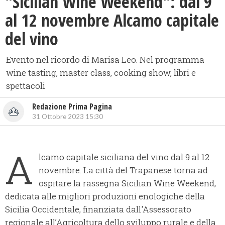
"Sicilian Wine Weekend": dal 9
al 12 novembre Alcamo capitale
del vino
Evento nel ricordo di Marisa Leo. Nel programma
wine tasting, master class, cooking show, libri e
spettacoli
Redazione Prima Pagina
31 Ottobre 2023 15:30
A
lcamo capitale siciliana del vino dal 9 al 12
novembre. La città del Trapanese torna ad
ospitare la rassegna Sicilian Wine Weekend,
dedicata alle migliori produzioni enologiche della
Sicilia Occidentale, finanziata dall'Assessorato
regionale all’Agricoltura dello sviluppo rurale e della