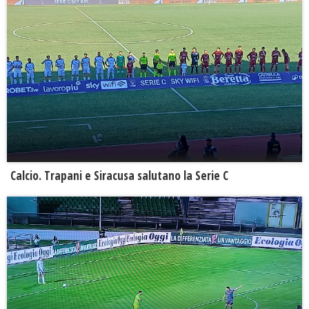
Calcio. Trapani e Siracusa salutano la Serie C