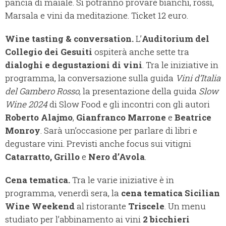
pancia di maiale. Si potranno provare bianchi, rossi,
Marsala e vini da meditazione. Ticket 12 euro.
Wine tasting & conversation.
L’
Auditorium del
Collegio dei Gesuiti
ospiterà anche sette tra
dialoghi e degustazioni di vini
. Tra le iniziative in
programma, la conversazione sulla guida
Vini d’Italia
del Gambero Rosso
, la presentazione della guida
Slow
Wine 2024
di Slow Food e gli incontri con gli autori
Roberto Alajmo
,
Gianfranco Marrone
e
Beatrice
Monroy
. Sarà un’occasione per parlare di libri e
degustare vini. Previsti anche focus sui vitigni
Catarratto, Grillo
e
Nero d’Avola
.
Cena tematica.
Tra le varie iniziative è in
programma, venerdì sera, la
cena tematica Sicilian
Wine Weekend
al ristorante
Triscele
. Un menu
studiato per l’abbinamento ai vini
2 bicchieri