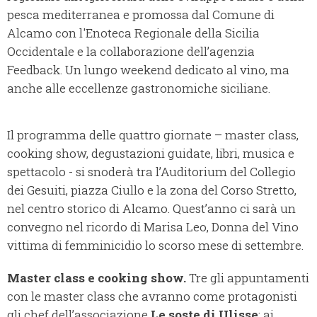
pesca mediterranea e promossa dal Comune di
Alcamo con l'Enoteca Regionale della Sicilia
Occidentale e la collaborazione dell’agenzia
Feedback. Un lungo weekend dedicato al vino, ma
anche alle eccellenze gastronomiche siciliane.
Il programma delle quattro giornate – master class,
cooking show, degustazioni guidate, libri, musica e
spettacolo - si snoderà tra l’Auditorium del Collegio
dei Gesuiti, piazza Ciullo e la zona del Corso Stretto,
nel centro storico di Alcamo. Quest’anno ci sarà un
convegno nel ricordo di Marisa Leo, Donna del Vino
vittima di femminicidio lo scorso mese di settembre.
Master class e cooking show.
Tre gli appuntamenti
con le master class che avranno come protagonisti
gli chef dell’associazione
Le soste di Ulisse
: ai