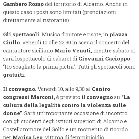
Gambero Rosso
del territorio di Alcamo. Anche in
questo caso i posti sono limitati (prenotazioni
direttamente al ristorante).
Gli spettacoli.
Musica d’autore e risate, in
piazza
Ciullo
. Venerdì 10 alle 22:30 in scena il concerto del
cantautore siciliano
Mario Venuti,
mentre sabato ci
sarà lospettacolo di cabaret di
Giovanni Cacioppo
“Ho scagliato la prima pietra”. Tutti gli spettacoli sono
gratuiti
.
Il convegno.
Venerdì 10, alle 9,30 al
Centro
congressi Marconi,
è previsto
i
l
convegno
su
“La
cultura della legalità contro la violenza sulle
donne”
. Sarà un’importante occasione di incontro
con gli studenti degli istituti superiori di Alcamo e
Castellammare del Golfo e un momento di ricordo
per
Marisa Leo,
vittima di femminicidio.