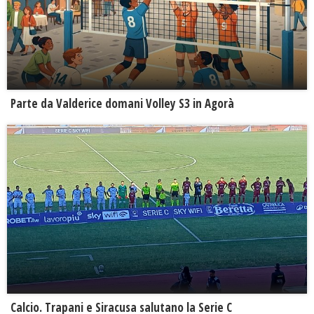
Parte da Valderice domani Volley S3 in Agorà
Calcio. Trapani e Siracusa salutano la Serie C