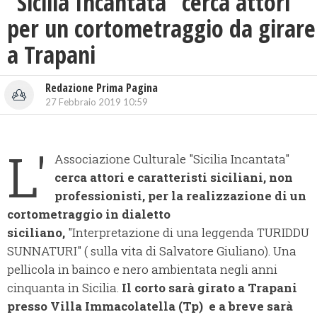
“Sicilia Incantata” cerca attori
per un cortometraggio da girare
a Trapani
Redazione Prima Pagina
27 Febbraio 2019 10:59
L'
Associazione Culturale "Sicilia Incantata"
cerca attori e caratteristi siciliani, non
professionisti, per la realizzazione di un
cortometraggio in dialetto
siciliano,
"Interpretazione di una leggenda TURIDDU
SUNNATURI" ( sulla vita di Salvatore Giuliano). Una
pellicola in bainco e nero ambientata negli anni
cinquanta in Sicilia.
Il corto sarà girato a Trapani
presso Villa Immacolatella (Tp) e a breve sarà