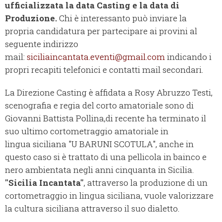
ufficializzata la data Casting e la data di
Produzione.
Chi è interessanto può inviare la
propria candidatura per partecipare ai provini al
seguente indirizzo
mail:
siciliaincantata.eventi@gmail.
com
indicando i
propri recapiti telefonici e contatti mail secondari.
La Direzione Casting è affidata a Rosy Abruzzo Testi,
scenografia e regia del corto amatoriale sono di
Giovanni Battista Pollina,di recente ha terminato il
suo ultimo cortometraggio amatoriale in
lingua siciliana "U BARUNI SCOTULA", anche in
questo caso si è trattato di una pellicola in bainco e
nero ambientata negli anni cinquanta in Sicilia.
"Sicilia Incantata"
, attraverso la produzione di un
cortometraggio in lingua siciliana, vuole valorizzare
la cultura siciliana attraverso il suo dialetto.