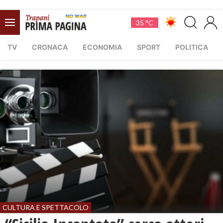
35 °C
TV
CRONACA
ECONOMIA
SPORT
POLITICA
CULTURA E SPETTACOLO