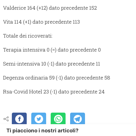
Valderice 164 (+12) dato precedente 152
Vita 114 (+1) dato precedente 113
Totale dei ricoverati:
Terapia intensiva 0 (=) dato precedente 0
Semi-intensiva 10 (-1) dato precedente 11
Degenza ordinaria 59 (-1) dato precedente 58
Rsa-Covid Hotel 23 (-1) dato precedente 24
Ti piacciono i nostri articoli?