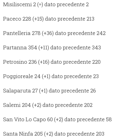
Misiliscemi 2 (=) dato precedente 2
Paceco 228 (+15) dato precedente 213
Pantelleria 278 (+36) dato precedente 242
Partanna 354 (+11) dato precedente 343
Petrosino 236 (+16) dato precedente 220
Poggioreale 24 (+1) dato precedente 23
Salaparuta 27 (+1) dato precedente 26
Salemi 204 (+2) dato precedente 202
San Vito Lo Capo 60 (+2) dato precedente 58
Santa Ninfa 205 (+2) dato precedente 203