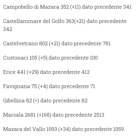
Campobello di Mazara 352 (+11) dato precedente 341
Castellammare del Golfo 363(+21) dato precedente
342
Castelvetrano 802 (+21) dato precedente 781
Custonaci 105 (+5) dato precedente 100
Erice 441 (+29) dato precedente 412
Favignana 75 (+4) dato precedente 71
Gibellina 82 (=) dato precedente 82
Marsala 2681 (+168) dato precedente 2513
Mazara del Vallo 1093 (+34) dato precedente 1059