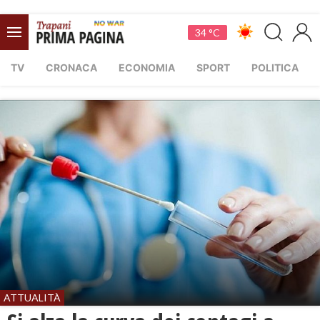
34 °C
TV
CRONACA
ECONOMIA
SPORT
POLITICA
ATTUALITÀ