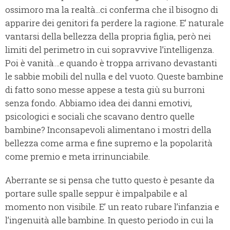
ossimoro ma la realtà...ci conferma che il bisogno di
apparire dei genitori fa perdere la ragione. E’ naturale
vantarsi della bellezza della propria figlia, però nei
limiti del perimetro in cui sopravvive l’intelligenza.
Poi è vanità…e quando è troppa arrivano devastanti
le sabbie mobili del nulla e del vuoto. Queste bambine
di fatto sono messe appese a testa giù su burroni
senza fondo. Abbiamo idea dei danni emotivi,
psicologici e sociali che scavano dentro quelle
bambine? Inconsapevoli alimentano i mostri della
bellezza come arma e fine supremo e la popolarità
come premio e meta irrinunciabile.
Aberrante se si pensa che tutto questo è pesante da
portare sulle spalle seppur è impalpabile e al
momento non visibile. E’ un reato rubare l’infanzia e
l’ingenuità alle bambine. In questo periodo in cui la