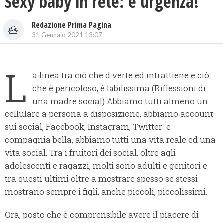
Sexy baby in rete: è urgenza!
Redazione Prima Pagina
31 Gennaio 2021 13:07
L
a linea tra ciò che diverte ed intrattiene e ciò
che è pericoloso, è labilissima (Riflessioni di
una madre social) Abbiamo tutti almeno un
cellulare a persona a disposizione, abbiamo account
sui social, Facebook, Instagram, Twitter e
compagnia bella, abbiamo tutti una vita reale ed una
vita social. Tra i fruitori dei social, oltre agli
adolescenti e ragazzi, molti sono adulti e genitori e
tra questi ultimi oltre a mostrare spesso se stessi
mostrano sempre i figli, anche piccoli, piccolissimi.
Ora, posto che è comprensibile avere il piacere di