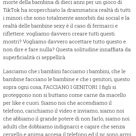
morte della bambina di dieci anni per un gioco di
TikTok ha scoperchiato la drammatica realtà di tutti
i minori che sono totalmente assorbiti dai social e la
realtà delle bambine sexy è il caso di fermarci e
riflettere: vogliamo davvero creare tutti questi
mostri? Vogliamo davvero accettare tutto questo e
non dire e fare nulla? Questa solitudine innaffiata da
superficialità ci seppellirà.
Lasciamo che i bambini facciamo i bambini, che le
bambine facciano le bambine e che i genitori, questo
sopra ogni cosa, FACCIANO I GENITORI. I figli si
proteggono non si buttano come carne da macello
per like e cuori. Siamo noi che accendiamo il
telefono, carichiamo il video e inviamo, siamo noi
che abbiamo il grande potere di non farlo, siamo noi
adulti che dobbiamo indignarci e capire che senza
cervello e anima accesa il telefono ed il pc sono armi