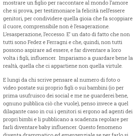
mostrare un figlio per raccontare al mondo l’amore
che si prova, per testimoniare la felicità nell’essere
genitori, per condividere quella gioia che fa scoppiare
il cuore, comprensibile non è l’esagerazione.
L’esasperazione, l’eccesso. E’ un dato di fatto che non
tutti sono Fedez e Ferragni e che, quindi, non tutti
possono aspirare ad essere, e far diventare a loro
volta i figli, influencer. Impariamo a guardare bene la
realtà, quella che ci appartiene non quella virtule.
E lungi da chi scrive pensare al numero di foto o
video postate sui proprio figli o sui bambini (io per
prima usufruisco dei social e me ne guarderei bene,
ognuno pubblica ciò che vuole), penso invece a quel
dilagante caso in cui i genitori si ergono ad agenti dei
propri bimbi e li pubblicano a scadenza regolare per
farli diventare baby influencer. Questo fenomeno
diventa drammatico ed emergenziale se per farlo si