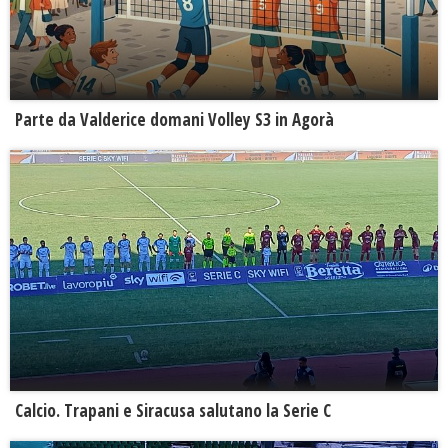
Parte da Valderice domani Volley S3 in Agorà
Calcio. Trapani e Siracusa salutano la Serie C