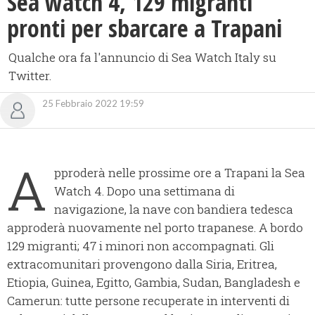
Sea watch 4, 129 migranti
pronti per sbarcare a Trapani
Qualche ora fa l'annuncio di Sea Watch Italy su
Twitter.
25 Febbraio 2022 19:59
A
pproderà nelle prossime ore a Trapani la Sea
Watch 4. Dopo una settimana di
navigazione, la nave con bandiera tedesca
approderà nuovamente nel porto trapanese. A bordo
129 migranti; 47 i minori non accompagnati. Gli
extracomunitari provengono dalla Siria, Eritrea,
Etiopia, Guinea, Egitto, Gambia, Sudan, Bangladesh e
Camerun: tutte persone recuperate in interventi di