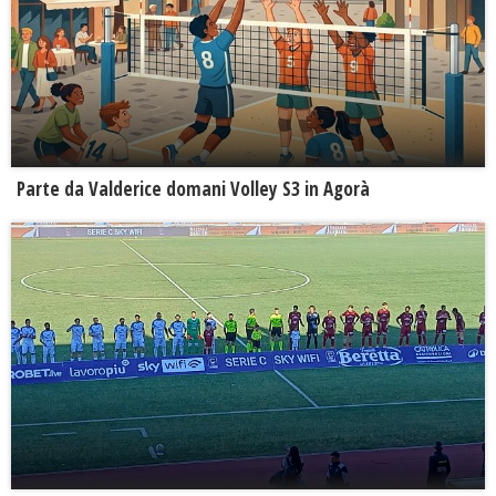
Parte da Valderice domani Volley S3 in Agorà