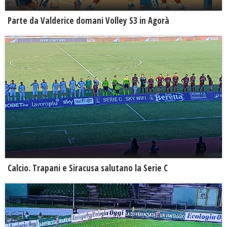
Parte da Valderice domani Volley S3 in Agorà
Calcio. Trapani e Siracusa salutano la Serie C