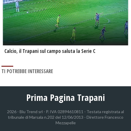
Calcio, il Trapani sul campo saluta la Serie C
TI POTREBBE INTERESSARE
Prima Pagina Trapani
2026 - Blu Trend srl - P. IVA 02894610811 - Testata registrata al
tribunale di Marsala n.202 del 12/06/2013 - Direttore Francesco
Mezzapelle