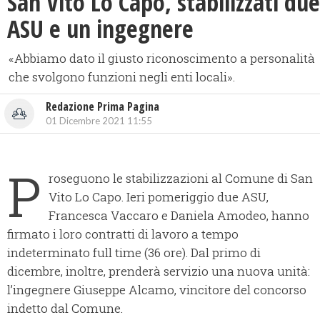
San Vito Lo Capo, stabilizzati due
ASU e un ingegnere
«Abbiamo dato il giusto riconoscimento a personalità
che svolgono funzioni negli enti locali».
Redazione Prima Pagina
01 Dicembre 2021 11:55
P
roseguono le stabilizzazioni al Comune di San
Vito Lo Capo. Ieri pomeriggio due ASU,
Francesca Vaccaro e Daniela Amodeo, hanno
firmato i loro contratti di lavoro a tempo
indeterminato full time (36 ore). Dal primo di
dicembre, inoltre, prenderà servizio una nuova unità:
l’ingegnere Giuseppe Alcamo, vincitore del concorso
indetto dal Comune.