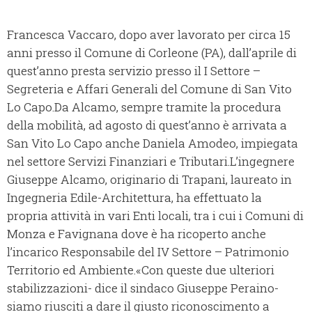
Francesca Vaccaro, dopo aver lavorato per circa 15
anni presso il Comune di Corleone (PA), dall’aprile di
quest’anno presta servizio presso il I Settore –
Segreteria e Affari Generali del Comune di San Vito
Lo Capo.Da Alcamo, sempre tramite la procedura
della mobilità, ad agosto di quest’anno è arrivata a
San Vito Lo Capo anche Daniela Amodeo, impiegata
nel settore Servizi Finanziari e Tributari.L’ingegnere
Giuseppe Alcamo, originario di Trapani, laureato in
Ingegneria Edile-Architettura, ha effettuato la
propria attività in vari Enti locali, tra i cui i Comuni di
Monza e Favignana dove è ha ricoperto anche
l’incarico Responsabile del IV Settore – Patrimonio
Territorio ed Ambiente.«Con queste due ulteriori
stabilizzazioni- dice il sindaco Giuseppe Peraino-
siamo riusciti a dare il giusto riconoscimento a