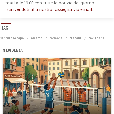
mail alle 19.00 con tutte le notizie del giorno
iscrivendoti alla nostra rassegna via email.
TAG
san vito lo capo
alcamo
corleone
trapani
favignana
IN EVIDENZA