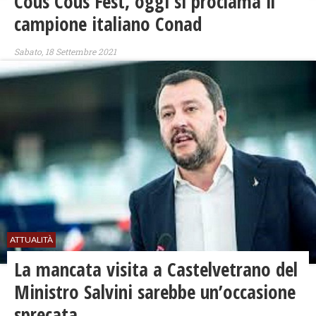
Cous Cous Fest, oggi si proclama il
campione italiano Conad
Sabato, 18 Settembre 2021
ATTUALITÀ
La mancata visita a Castelvetrano del
Ministro Salvini sarebbe un’occasione
sprecata