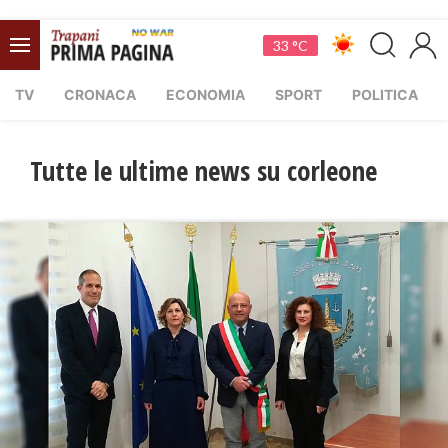
33 °C
TV
CRONACA
ECONOMIA
SPORT
POLITICA
Tutte le ultime news su corleone