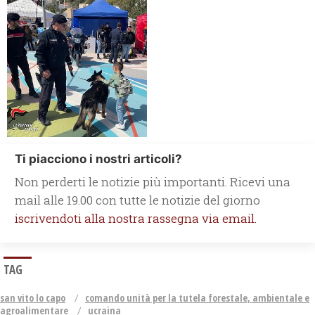
Ti piacciono i nostri articoli?
Non perderti le notizie più importanti. Ricevi una
mail alle 19.00 con tutte le notizie del giorno
iscrivendoti alla nostra rassegna via email.
TAG
san vito lo capo
comando unità per la tutela forestale, ambientale e
agroalimentare
ucraina