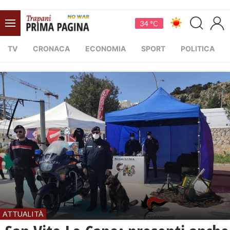
34 °C
TV
CRONACA
ECONOMIA
SPORT
POLITICA
ATTUALITÀ