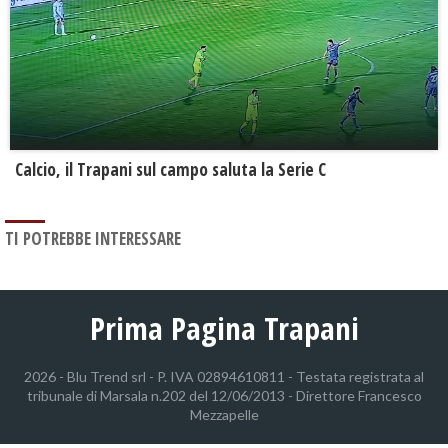
Calcio, il Trapani sul campo saluta la Serie C
TI POTREBBE INTERESSARE
Prima Pagina Trapani
2026 - Blu Trend srl - P. IVA 02894610811 - Testata registrata al
tribunale di Marsala n.202 del 12/06/2013 - Direttore Francesco
Mezzapelle