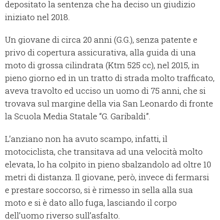
depositato la sentenza che ha deciso un giudizio
iniziato nel 2018.
Un giovane di circa 20 anni (G.G.), senza patente e
privo di copertura assicurativa, alla guida di una
moto di grossa cilindrata (Ktm 525 cc), nel 2015, in
pieno giorno ed in un tratto di strada molto trafficato,
aveva travolto ed ucciso un uomo di 75 anni, che si
trovava sul margine della via San Leonardo di fronte
la Scuola Media Statale “G. Garibaldi”.
L’anziano non ha avuto scampo, infatti, il
motociclista, che transitava ad una velocità molto
elevata, lo ha colpito in pieno sbalzandolo ad oltre 10
metri di distanza. Il giovane, però, invece di fermarsi
e prestare soccorso, si è rimesso in sella alla sua
moto e si è dato allo fuga, lasciando il corpo
dell’uomo riverso sull’asfalto.