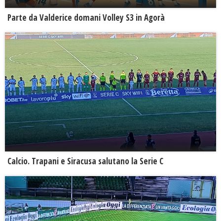
Parte da Valderice domani Volley S3 in Agorà
Calcio. Trapani e Siracusa salutano la Serie C