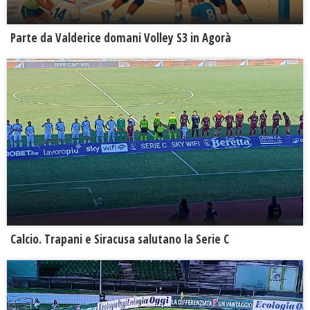
Parte da Valderice domani Volley S3 in Agorà
Calcio. Trapani e Siracusa salutano la Serie C