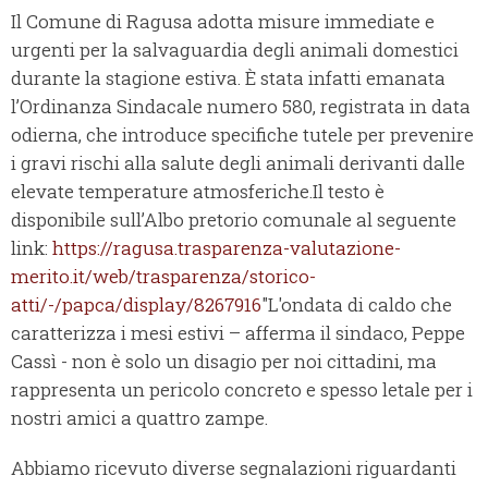
Il Comune di Ragusa adotta misure immediate e
urgenti per la salvaguardia degli animali domestici
durante la stagione estiva. È stata infatti emanata
l’Ordinanza Sindacale numero 580, registrata in data
odierna, che introduce specifiche tutele per prevenire
i gravi rischi alla salute degli animali derivanti dalle
elevate temperature atmosferiche.Il testo è
disponibile sull’Albo pretorio comunale al seguente
link:
https://ragusa.trasparenza-valutazione-
merito.it/web/trasparenza/storico-
atti/-/papca/display/8267916
"L'ondata di caldo che
caratterizza i mesi estivi – afferma il sindaco, Peppe
Cassì - non è solo un disagio per noi cittadini, ma
rappresenta un pericolo concreto e spesso letale per i
nostri amici a quattro zampe.
Abbiamo ricevuto diverse segnalazioni riguardanti