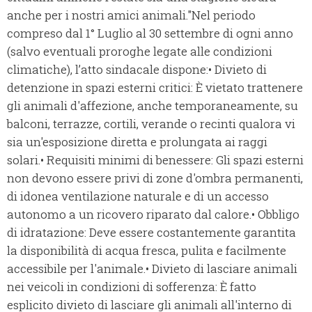
anche per i nostri amici animali."Nel periodo
compreso dal 1° Luglio al 30 settembre di ogni anno
(salvo eventuali proroghe legate alle condizioni
climatiche), l’atto sindacale dispone:• Divieto di
detenzione in spazi esterni critici: È vietato trattenere
gli animali d'affezione, anche temporaneamente, su
balconi, terrazze, cortili, verande o recinti qualora vi
sia un'esposizione diretta e prolungata ai raggi
solari.• Requisiti minimi di benessere: Gli spazi esterni
non devono essere privi di zone d'ombra permanenti,
di idonea ventilazione naturale e di un accesso
autonomo a un ricovero riparato dal calore.• Obbligo
di idratazione: Deve essere costantemente garantita
la disponibilità di acqua fresca, pulita e facilmente
accessibile per l'animale.• Divieto di lasciare animali
nei veicoli in condizioni di sofferenza: È fatto
esplicito divieto di lasciare gli animali all'interno di