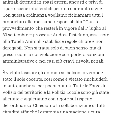
animali detenuti in spazi esterni angusti e privi di
riparo: scene intollerabili per una comunità civile.
Con questa ordinanza vogliamo richiamare tutti i
proprietari alla massima responsabilità.""Questo
provvedimento, che resterà in vigore dal 1° luglio al
30 settembre – prosegue Andrea Distefano, assessore
alla Tutela Animali - stabilisce regole chiare e non
derogabili. Non si tratta solo di buon senso, ma di
prescrizioni la cui violazione comporterà sanzioni
amministrative e, nei casi più gravi, risvolti penali.
È vietato lasciare gli animali su balconi o verande
sotto il sole cocente, così come è vietato rinchiuderli
in auto, anche se per pochi minuti. Tutte le Forze di
Polizia del territorio e la Polizia Locale sono già state
allertate e vigileranno con rigore sul rispetto
dell’ordinanza. Chiediamo la collaborazione di tutti i
cittadini affinché l'estate sia una stagione sicura