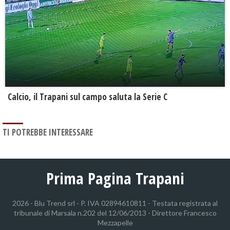
Calcio, il Trapani sul campo saluta la Serie C
TI POTREBBE INTERESSARE
Prima Pagina Trapani
2026 - Blu Trend srl - P. IVA 02894610811 - Testata registrata al
tribunale di Marsala n.202 del 12/06/2013 - Direttore Francesco
Mezzapelle