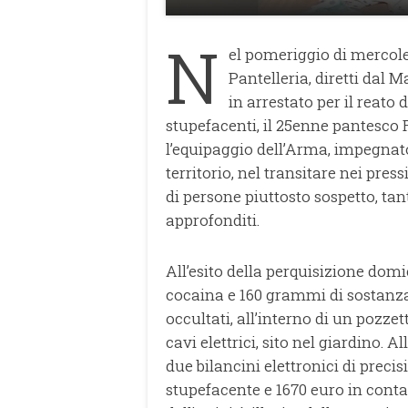
N
el pomeriggio di mercoled
Pantelleria, diretti dal 
in arrestato per il reato 
stupefacenti, il 25enne pantesco 
l’equipaggio dell’Arma, impegnato
territorio, nel transitare nei pres
di persone piuttosto sospetto, tant
approfonditi.
All’esito della perquisizione dom
cocaina e 160 grammi di sostanza
occultati, all’interno di un pozze
cavi elettrici, sito nel giardino. A
due bilancini elettronici di preci
stupefacente e 1670 euro in conta