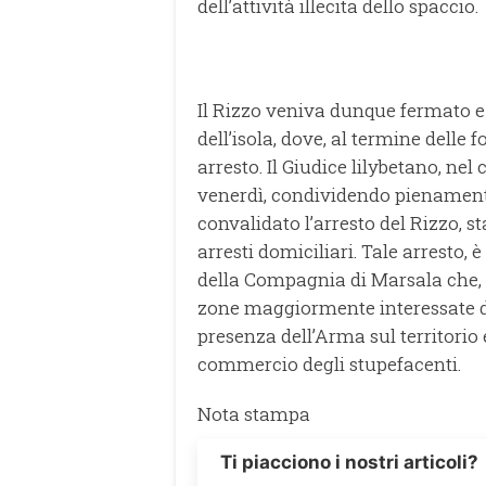
dell’attività illecita dello spaccio.
Il Rizzo veniva dunque fermato e
dell’isola, dove, al termine delle f
arresto. Il Giudice lilybetano, nel
venerdì, condividendo pienamente 
convalidato l’arresto del Rizzo, s
arresti domiciliari. Tale arresto, è 
della Compagnia di Marsala che, s
zone maggiormente interessate d
presenza dell’Arma sul territorio e
commercio degli stupefacenti.
Nota stampa
Ti piacciono i nostri articoli?