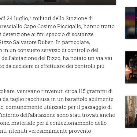
ì 24 luglio, i militari della Stazione di
Maresciallo Capo Cosimo Piccigallo, hanno tratto
di detenzione ai fini spaccio di sostanze
Rizzo Salvatore Ruben. In particolare,
 in un consueto servizio di controllo del
si dell’abitazione del Rizzo, ha notato un via vai
o da decidere di effettuare dei controlli più
iciliare, venivano rinvenuti circa 115 grammi di
 da taglio racchiusa in un barattolo abilmente
tto, comunemente utilizzato per il passaggio di
ll’interno dell’abitazione sono stati trovati anche
sione, materiale per il confezionamento dello
nti, ritenuti verosimilmente provento