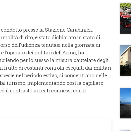
 condotto presso la Stazione Carabinieri
ormalità di rito, è stato dichiarato in stato di
 corso dell’udienza tenutasi nella giornata di
l’operato dei militari dell’Arma, ha
tabilendo per lo stesso la misura cautelare degli
il frutto di costanti controlli eseguiti dai militari
pecie nel periodo estivo, si concentrano nelle
al turismo, implementando così la capillare
d il contrasto ai reati connessi con il