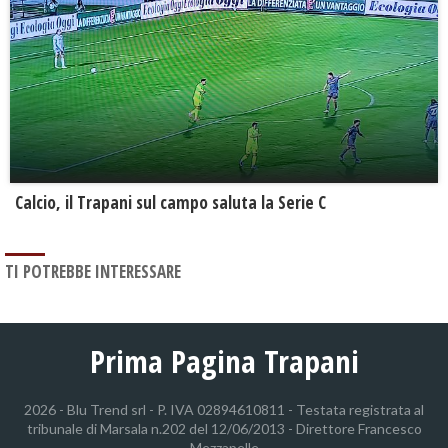
Calcio, il Trapani sul campo saluta la Serie C
TI POTREBBE INTERESSARE
Prima Pagina Trapani
2026 - Blu Trend srl - P. IVA 02894610811 - Testata registrata al
tribunale di Marsala n.202 del 12/06/2013 - Direttore Francesco
Mezzapelle