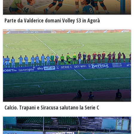
Parte da Valderice domani Volley S3 in Agorà
Calcio. Trapani e Siracusa salutano la Serie C