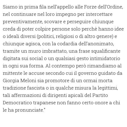
Siamo in prima fila nell’appello alle Forze dell’Ordine,
nel continuare nel loro impegno per intercettare
preventivamente, scovare e perseguire chiunque
creda di poter colpire persone solo perchè hanno idee
o ideali diversi (politici, religiosi o di altro genere) e
chiunque agisca, con la codardia dell’anonimato,
tramite un muro imbrattato, una frase squalificante
digitata sui social o un qualsiasi gesto intimidatorio
in ogni sua forma. Al contempo però rimandiamo al
mittente le accuse secondo cui il governo guidato da
Giorgia Meloni sia promotore di un ormai morta
tradizione fascista o in qualche misura la legittimi,
tali affermazioni di dirigenti apicali del Partito
Democratico trapanese non fanno certo onore a chi
le ha pronunciate."