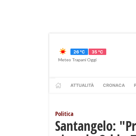
26 °C
35 °C
Meteo Trapani Oggi
ATTUALITÀ
CRONACA
Politica
Santangelo: "P