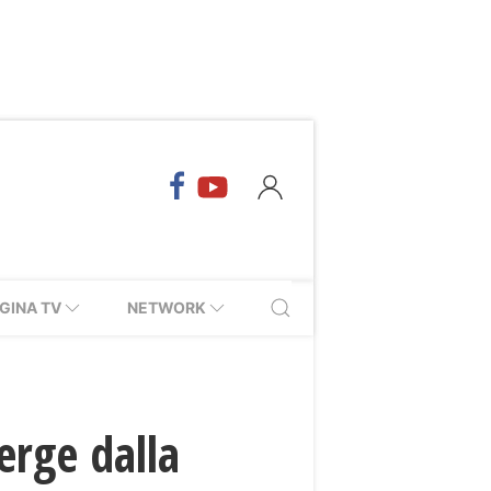
GINA TV
NETWORK
rge dalla