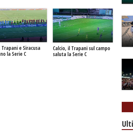
. Trapani e Siracusa
Calcio, il Trapani sul campo
no la Serie C
saluta la Serie C
Ult