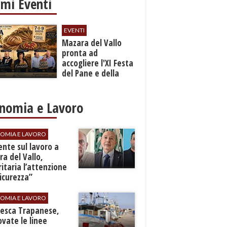
imi Eventi
EVENTI
Mazara del Vallo
pronta ad
accogliere l'XI Festa
del Pane e della
Pasta
nomia e Lavoro
OMIA E LAVORO
dente sul lavoro a
a del Vallo,
ritaria l’attenzione
sicurezza”
OMIA E LAVORO
Pesca Trapanese,
vate le linee