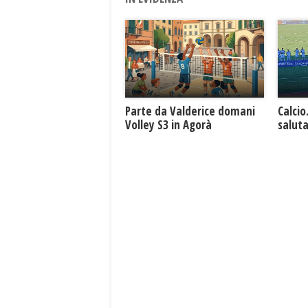
Parte da Valderice domani
Calcio
Volley S3 in Agorà
saluta