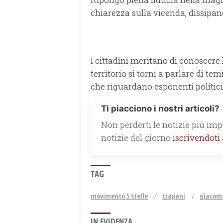
chiarezza sulla vicenda, dissip
I cittadini meritano di conoscere 
territorio si torni a parlare di tem
che riguardano esponenti politici
Ti piacciono i nostri articoli?
Non perderti le notizie più impo
notizie del giorno
iscrivendoti
TAG
movimento 5 stelle
trapani
giacom
IN EVIDENZA