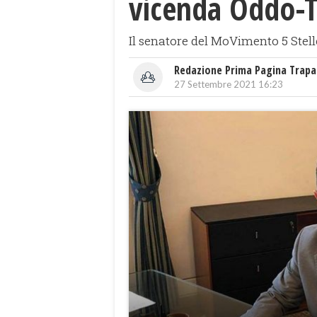
vicenda Oddo-T
​Il senatore del MoVimento 5 Stell
Redazione Prima Pagina Trapa
27 Settembre 2021 16:23