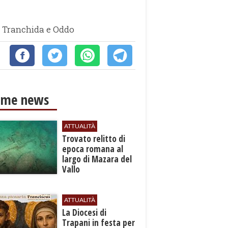
ra Tranchida e Oddo
ime news
ATTUALITÀ
​Trovato relitto di
epoca romana al
largo di Mazara del
Vallo
ATTUALITÀ
La Diocesi di
Trapani in festa per