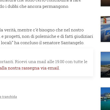
ando i dubbi che ancora permangono.
la verità, mentre c'è bisogno che nel nostro
i e progetti, non di polemiche e di fatti giudiziari
 locali" ha concluso il senatore Santangelo.
rtanti. Ricevi una mail alle 19.00 con tutte le
 alla nostra rassegna via email.
o tranchida