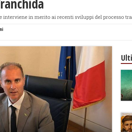
ranchida
e interviene in merito ai recenti sviluppi del processo t
ni
Ult