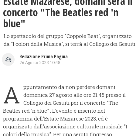
​Estate Mazarese, domani sera il
concerto "The Beatles red 'n
blue"
Lo spettacolo del gruppo "Coppole Beat", organizzato
da "I colori della Musica", si terrà al Collegio dei Gesuiti
Redazione Prima Pagina
26 Agosto 2023 10:48
A
ppuntamento da non perdere domani
domenica 27 agosto alle ore 21.45 presso il
Collegio dei Gesuiti per il concerto "The
Beatles red 'n blue" . L'evento è inserito nel
programma dell'Estate Mazarese 2023, ed è
organizzato dall'associazione culturale musicale "I
colori della musica". Per una serata (ingresso