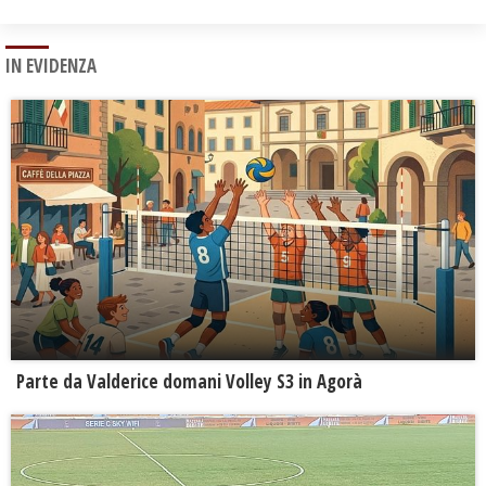
IN EVIDENZA
Parte da Valderice domani Volley S3 in Agorà