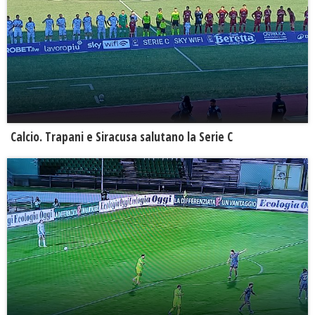
Calcio. Trapani e Siracusa salutano la Serie C