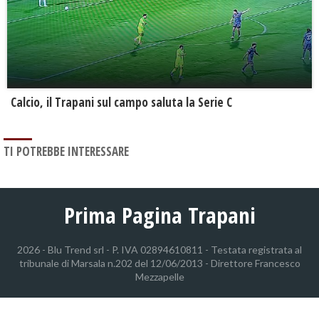
Calcio, il Trapani sul campo saluta la Serie C
TI POTREBBE INTERESSARE
Prima Pagina Trapani
2026 - Blu Trend srl - P. IVA 02894610811 - Testata registrata al
tribunale di Marsala n.202 del 12/06/2013 - Direttore Francesco
Mezzapelle