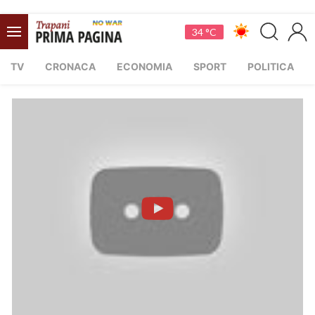
34 °C
TV
CRONACA
ECONOMIA
SPORT
POLITICA