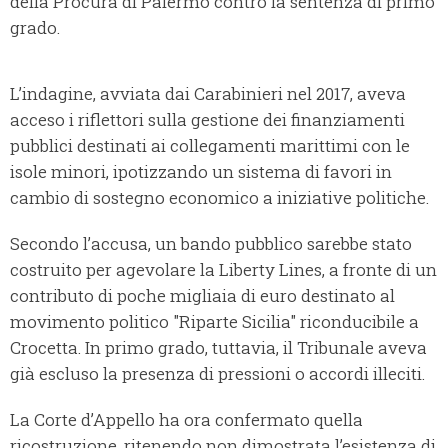
della Procura di Palermo contro la sentenza di primo
grado.
L’indagine, avviata dai Carabinieri nel 2017, aveva
acceso i riflettori sulla gestione dei finanziamenti
pubblici destinati ai collegamenti marittimi con le
isole minori, ipotizzando un sistema di favori in
cambio di sostegno economico a iniziative politiche.
Secondo l’accusa, un bando pubblico sarebbe stato
costruito per agevolare la Liberty Lines, a fronte di un
contributo di poche migliaia di euro destinato al
movimento politico "Riparte Sicilia" riconducibile a
Crocetta. In primo grado, tuttavia, il Tribunale aveva
già escluso la presenza di pressioni o accordi illeciti.
La Corte d’Appello ha ora confermato quella
ricostruzione, ritenendo non dimostrata l’esistenza di