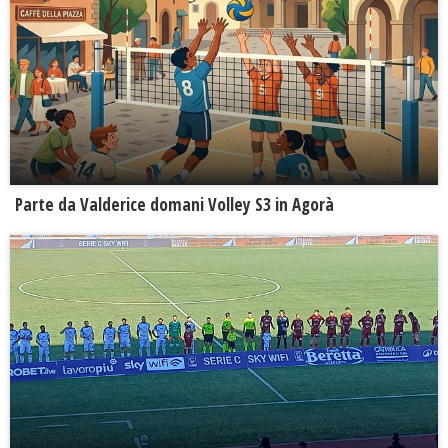
Parte da Valderice domani Volley S3 in Agorà