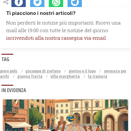
Ti piacciono i nostri articoli?
Non perderti le notizie più importanti. Ricevi una
mail alle 19.00 con tutte le notizie del giorno
iscrivendoti alla nostra rassegna via email.
TAG
piero pelù
giuseppe di stefano
pierino e il lupo
serenata per
archi
gianna fratta
villa margherita
la traviata
IN EVIDENZA