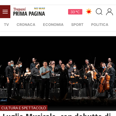
33 °C
TV
CRONACA
ECONOMIA
SPORT
POLITICA
CULTURA E SPETTACOLO