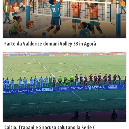
Parte da Valderice domani Volley S3 in Agorà
Calcio. Trapani e Siracusa salutano la Serie C