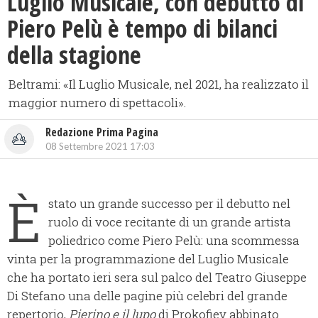
Luglio Musicale, con debutto di
Piero Pelù è tempo di bilanci
della stagione
Beltrami: «Il Luglio Musicale, nel 2021, ha realizzato il
maggior numero di spettacoli».
Redazione Prima Pagina
08 Settembre 2021 17:03
È
stato un grande successo per il debutto nel
ruolo di voce recitante di un grande artista
poliedrico come Piero Pelù: una scommessa
vinta per la programmazione del Luglio Musicale
che ha portato ieri sera sul palco del Teatro Giuseppe
Di Stefano una delle pagine più celebri del grande
repertorio,
Pierino e il lupo
di Prokofiev abbinato