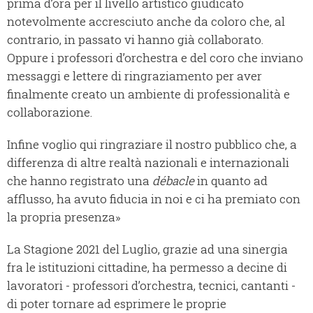
prima d’ora per il livello artistico giudicato
notevolmente accresciuto anche da coloro che, al
contrario, in passato vi hanno già collaborato.
Oppure i professori d’orchestra e del coro che inviano
messaggi e lettere di ringraziamento per aver
finalmente creato un ambiente di professionalità e
collaborazione.
Infine voglio qui ringraziare il nostro pubblico che, a
differenza di altre realtà nazionali e internazionali
che hanno registrato una
débacle
in quanto ad
afflusso, ha avuto fiducia in noi e ci ha premiato con
la propria presenza»
La Stagione 2021 del Luglio, grazie ad una sinergia
fra le istituzioni cittadine, ha permesso a decine di
lavoratori - professori d’orchestra, tecnici, cantanti -
di poter tornare ad esprimere le proprie