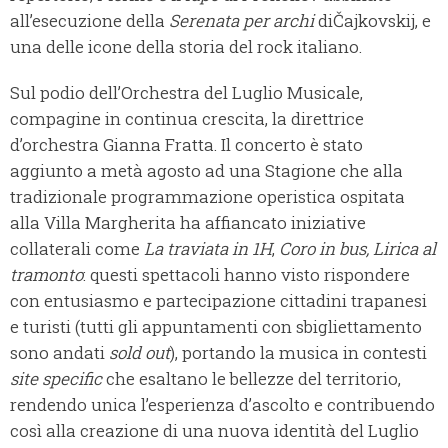
all’esecuzione della
Serenata per archi
diČajkovskij, e
una delle icone della storia del rock italiano.
Sul podio dell’Orchestra del Luglio Musicale,
compagine in continua crescita, la direttrice
d’orchestra Gianna Fratta. Il concerto è stato
aggiunto a metà agosto ad una Stagione che alla
tradizionale programmazione operistica ospitata
alla Villa Margherita ha affiancato iniziative
collaterali come
La traviata in 1H
,
Coro in bus, Lirica al
tramonto
: questi spettacoli hanno visto rispondere
con entusiasmo e partecipazione cittadini trapanesi
e turisti (tutti gli appuntamenti con sbigliettamento
sono andati
sold out
), portando la musica in contesti
site specific
che esaltano le bellezze del territorio,
rendendo unica l’esperienza d’ascolto e contribuendo
così alla creazione di una nuova identità del Luglio