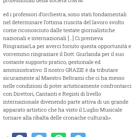
professionali della società O.M.M.
ed i professori d’orchestra, sono stati fondamentali
nel determinare l’ottima riuscita del lavoro svolto
come riconosciuto dalle testate giornalistiche
nazionali e internazionali […] Ci premeva
RingraziarLa per averci fornito questa opportunità e
vorremmo ringraziare il Dott. Giurlanda per il suo
costante supporto pratico, gestionale ed
amministrativo. Il nostro GRAZIE è da tributare
sicuramente al Maestro Beltrami che ci ha messo
nelle condizioni di poter artisticamente confrontarci
con Direttori, Cantanti e Registi di livello
internazionale divenendo parte attiva di un grande
apparato artistico che ha visto il Luglio Musicale
tornare alla ribalta delle cronache culturali».