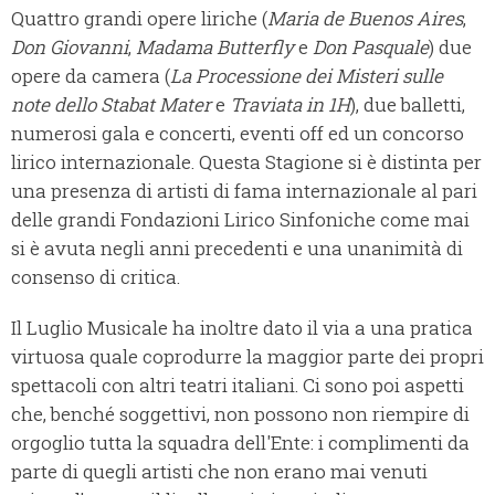
Quattro grandi opere liriche (
Maria de Buenos Aires
,
Don Giovanni
,
Madama Butterfly
e
Don Pasquale
) due
opere da camera (
La Processione dei Misteri sulle
note dello Stabat Mater
e
Traviata in 1H
), due balletti,
numerosi gala e concerti, eventi off ed un concorso
lirico internazionale. Questa Stagione si è distinta per
una presenza di artisti di fama internazionale al pari
delle grandi Fondazioni Lirico Sinfoniche come mai
si è avuta negli anni precedenti e una unanimità di
consenso di critica.
Il Luglio Musicale ha inoltre dato il via a una pratica
virtuosa quale coprodurre la maggior parte dei propri
spettacoli con altri teatri italiani. Ci sono poi aspetti
che, benché soggettivi, non possono non riempire di
orgoglio tutta la squadra dell'Ente: i complimenti da
parte di quegli artisti che non erano mai venuti