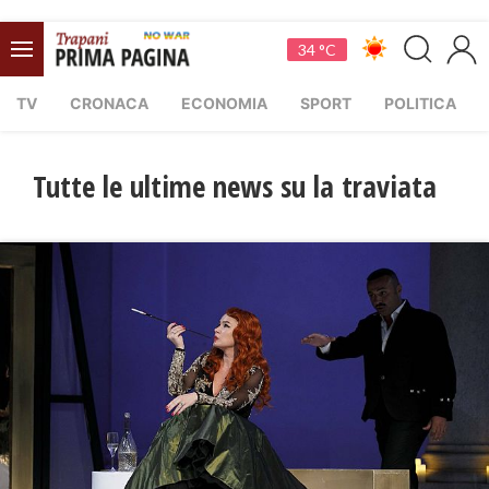
34 °C
TV
CRONACA
ECONOMIA
SPORT
POLITICA
Tutte le ultime news su la traviata