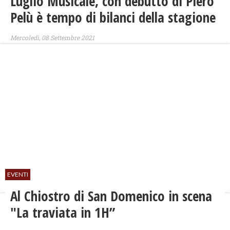
Luglio Musicale, con debutto di Piero
Pelù è tempo di bilanci della stagione
Mercoledì, 08 Settembre 2021
EVENTI
Al Chiostro di San Domenico in scena
"La traviata in 1H”