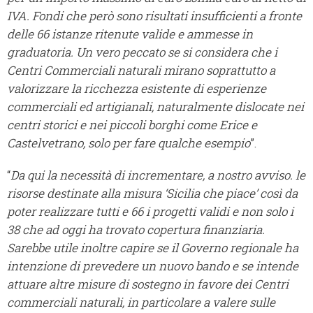
IVA. Fondi che però sono risultati insufficienti a fronte
delle 66 istanze ritenute valide e ammesse in
graduatoria. Un vero peccato se si considera che i
Centri Commerciali naturali mirano soprattutto a
valorizzare la ricchezza esistente di esperienze
commerciali ed artigianali, naturalmente dislocate nei
centri storici e nei piccoli borghi come Erice e
Castelvetrano, solo per fare qualche esempio
”.
“
Da qui la necessità di incrementare, a nostro avviso. le
risorse destinate alla misura ‘Sicilia che piace’ così da
poter realizzare tutti e 66 i progetti validi e non solo i
38 che ad oggi ha trovato copertura finanziaria.
Sarebbe utile inoltre capire se il Governo regionale ha
intenzione di prevedere un nuovo bando e se intende
attuare altre misure di sostegno in favore dei Centri
commerciali naturali, in particolare a valere sulle