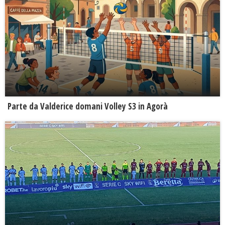
Parte da Valderice domani Volley S3 in Agorà