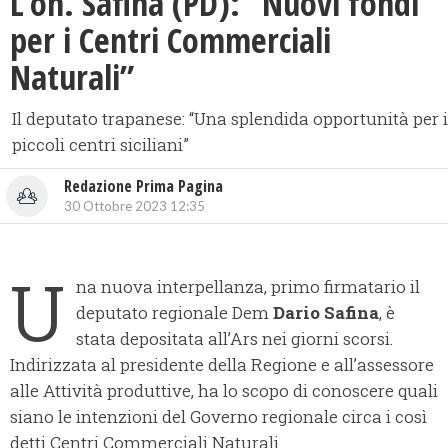
L’on. Safina (PD): “Nuovi fondi
per i Centri Commerciali
Naturali”
Il deputato trapanese: “Una splendida opportunità per i
piccoli centri siciliani”
Redazione Prima Pagina
30 Ottobre 2023 12:35
U
na nuova interpellanza, primo firmatario il
deputato regionale Dem
Dario Safina
, è
stata depositata all’Ars nei giorni scorsi.
Indirizzata al presidente della Regione e all’assessore
alle Attività produttive, ha lo scopo di conoscere quali
siano le intenzioni del Governo regionale circa i così
detti Centri Commerciali Naturali.