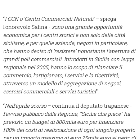
“
I CCN o ‘Centri Commerciali Naturali’
– spiega
l’onorevole Safina -
sono una grande opportunità
economica per i centri storici e non solo delle città
siciliane, e per quelle aziende, negozi in particolare,
che hanno deciso di ‘resistere’ nonostante l’apertura di
grandi poli commerciali. Introdotti in Sicilia con legge
regionale nel 2005, hanno lo scopo di rilanciare il
commercio, l’artigianato, i servizi e la ricettività,
attraverso un modello di aggregazione di negozi,
esercizi commerciali e servizi turistici
”.
“
Nell’aprile scorso
– continua il deputato trapanese -
l’avviso pubblico della Regione, “Sicilia che piace” ha
previsto un budget di 800mila euro per finanziare
l’80% dei costi di realizzazione di ogni singolo progetto
per un importo massimo di euro 25mila euro al netto di