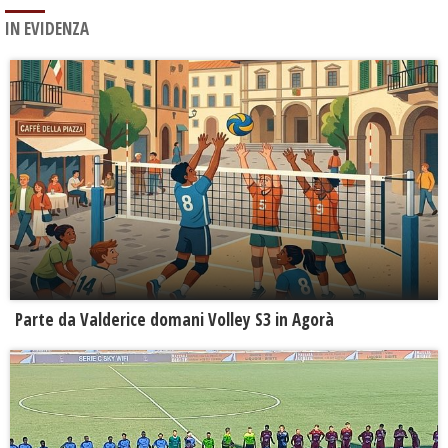
IN EVIDENZA
Parte da Valderice domani Volley S3 in Agorà