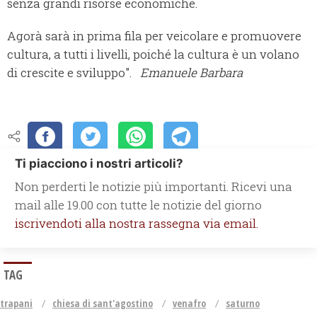
senza grandi risorse economiche.
Agorà sarà in prima fila per veicolare e promuovere
cultura, a tutti i livelli, poiché la cultura è un volano
di crescite e sviluppo".
Emanuele Barbara
Ti piacciono i nostri articoli?
Non perderti le notizie più importanti. Ricevi una
mail alle 19.00 con tutte le notizie del giorno
iscrivendoti alla nostra rassegna via email.
TAG
trapani
chiesa di sant'agostino
venafro
saturno