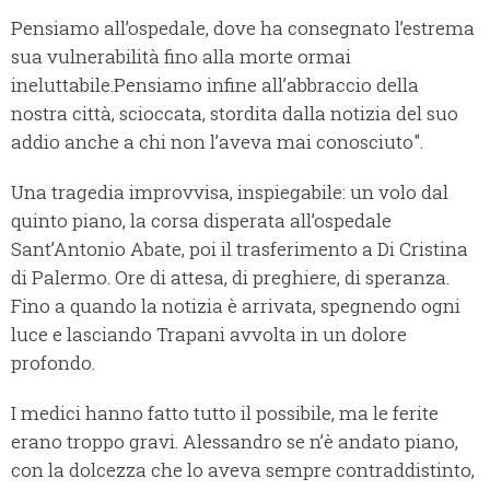
Pensiamo all’ospedale, dove ha consegnato l’estrema
sua vulnerabilità fino alla morte ormai
ineluttabile.Pensiamo infine all’abbraccio della
nostra città, scioccata, stordita dalla notizia del suo
addio anche a chi non l’aveva mai conosciuto".
Una tragedia improvvisa, inspiegabile: un volo dal
quinto piano, la corsa disperata all’ospedale
Sant’Antonio Abate, poi il trasferimento a Di Cristina
di Palermo. Ore di attesa, di preghiere, di speranza.
Fino a quando la notizia è arrivata, spegnendo ogni
luce e lasciando Trapani avvolta in un dolore
profondo.
I medici hanno fatto tutto il possibile, ma le ferite
erano troppo gravi. Alessandro se n’è andato piano,
con la dolcezza che lo aveva sempre contraddistinto,