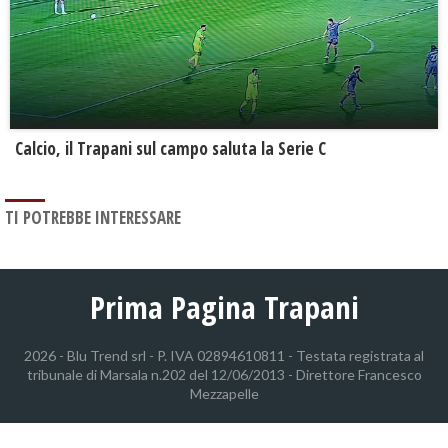
Calcio, il Trapani sul campo saluta la Serie C
TI POTREBBE INTERESSARE
Prima Pagina Trapani
2026 - Blu Trend srl - P. IVA 02894610811 - Testata registrata al
tribunale di Marsala n.202 del 12/06/2013 - Direttore Francesco
Mezzapelle