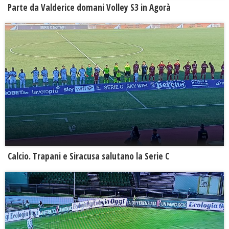
Parte da Valderice domani Volley S3 in Agorà
Calcio. Trapani e Siracusa salutano la Serie C