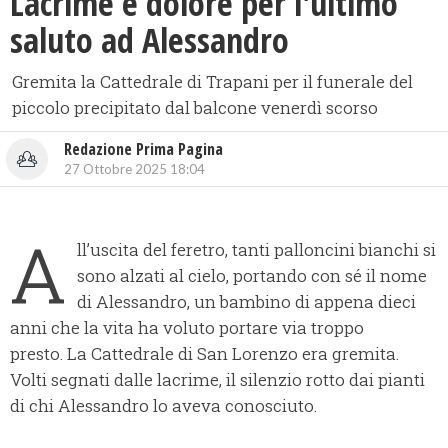
Lacrime e dolore per l'ultimo
saluto ad Alessandro
Gremita la Cattedrale di Trapani per il funerale del
piccolo precipitato dal balcone venerdì scorso
Redazione Prima Pagina
27 Ottobre 2025 18:04
A
ll’uscita del feretro, tanti palloncini bianchi si
sono alzati al cielo, portando con sé il nome
di Alessandro, un bambino di appena dieci
anni che la vita ha voluto portare via troppo
presto. La Cattedrale di San Lorenzo era gremita.
Volti segnati dalle lacrime, il silenzio rotto dai pianti
di chi Alessandro lo aveva conosciuto.