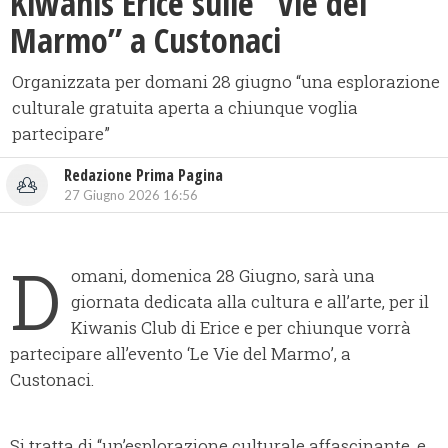
​Kiwanis Erice sulle “Vie del
Marmo” a Custonaci
Organizzata per domani 28 giugno “una esplorazione
culturale gratuita aperta a chiunque voglia
partecipare”
Redazione Prima Pagina
27 Giugno 2026 16:56
D
omani, domenica 28 Giugno, sarà una
giornata dedicata alla cultura e all’arte, per il
Kiwanis Club di Erice e per chiunque vorrà
partecipare all’evento ‘Le Vie del Marmo’, a
Custonaci.
Si tratta di “un’esplorazione culturale affascinante, e