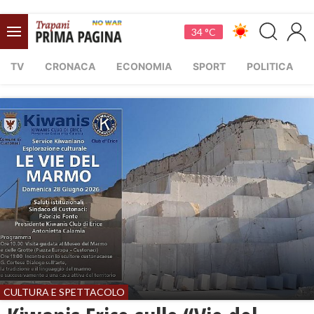
34 °C
TV
CRONACA
ECONOMIA
SPORT
POLITICA
CULTURA E SPETTACOLO