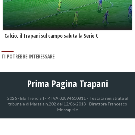
Calcio, il Trapani sul campo saluta la Serie C
TI POTREBBE INTERESSARE
Prima Pagina Trapani
2026 - Blu Trend srl - P. IVA 02894610811 - Testata registrata al
tribunale di Marsala n.202 del 12/06/2013 - Direttore Francesco
Mezzapelle