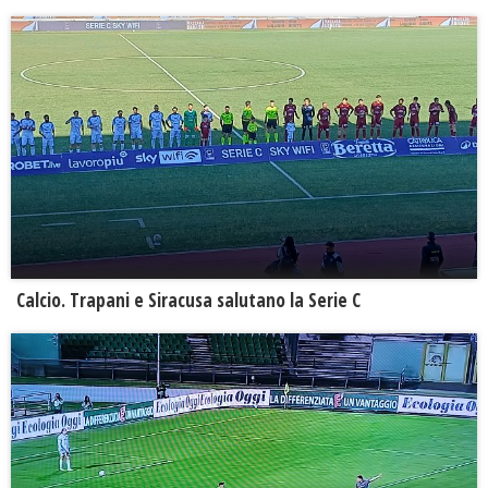
Calcio. Trapani e Siracusa salutano la Serie C