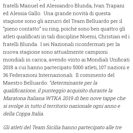
fratelli Manuel ed Alessandro Blunda, Ivan Trapani
ed Alessia Gallo.
Una grande novità di questa
stagione sono gli azzurri del Team Belluardo per il
“pieno contatto” su ring, poiché sono ben quattro gli
atleti qualificati in tali discipline Noemi, Christian ed i
fratelli Blunda.
I sei Nazionali riconfermati per la
nuova stagione sono attualmente campioni
mondiali in carica, avendo vinto ai Mondiali Unificati
2018 a cui hanno partecipato 5000 atleti, 107 nazioni e
36 Federazioni Internazionali.
Il commento del
Maestro Belluardo:
“determinante per la
qualificazione, il punteggio acquisito durante la
Maratona Italiana WTKA 2019 di ben nove tappe che
si svolge in tutto il territorio nazionale ogni anno e
della Coppa Italia.
Gli atleti del Team Sicilia hanno partecipato alle tre