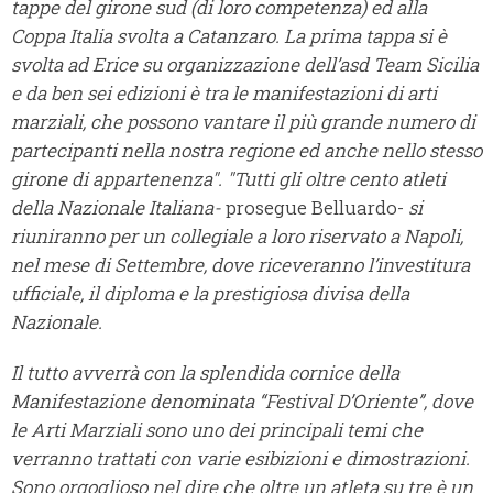
tappe del girone sud (di loro competenza) ed alla
Coppa Italia svolta a Catanzaro. La prima tappa si è
svolta ad Erice su organizzazione dell’asd Team Sicilia
e da ben sei edizioni è tra le manifestazioni di arti
marziali, che possono vantare il più grande numero di
partecipanti nella nostra regione ed anche nello stesso
girone di appartenenza".
"Tutti gli oltre cento atleti
della Nazionale Italiana-
prosegue Belluardo-
si
riuniranno per un collegiale a loro riservato a Napoli,
nel mese di Settembre, dove riceveranno l’investitura
ufficiale, il diploma e la prestigiosa divisa della
Nazionale.
Il tutto avverrà con la splendida cornice della
Manifestazione denominata “Festival D’Oriente”, dove
le Arti Marziali sono uno dei principali temi che
verranno trattati con varie esibizioni e dimostrazioni.
Sono orgoglioso nel dire che oltre un atleta su tre è un