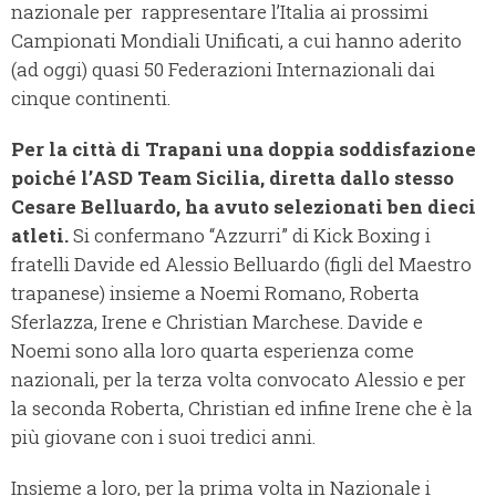
nazionale per rappresentare l’Italia ai prossimi
Campionati Mondiali Unificati, a cui hanno aderito
(ad oggi) quasi 50 Federazioni Internazionali dai
cinque continenti.
Per la città di Trapani una doppia soddisfazione
poiché l’ASD Team Sicilia, diretta dallo stesso
Cesare Belluardo, ha avuto selezionati ben dieci
atleti.
Si confermano “Azzurri” di Kick Boxing i
fratelli Davide ed Alessio Belluardo (figli del Maestro
trapanese) insieme a Noemi Romano, Roberta
Sferlazza, Irene e Christian Marchese. Davide e
Noemi sono alla loro quarta esperienza come
nazionali, per la terza volta convocato Alessio e per
la seconda Roberta, Christian ed infine Irene che è la
più giovane con i suoi tredici anni.
Insieme a loro, per la prima volta in Nazionale i