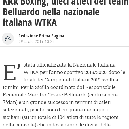
Kick Boxing, dieci atleti del team
Belluardo nella nazionale
italiana WTKA
Redazione Prima Pagina
29 Luglio 2019 13:28
E’
stata ufficializzata la Nazionale Italiana
WTKA per l’anno sportivo 2019/2020, dopo le
finali dei Campionati Italiani 2019 svolti a
Rimini. Per la Sicilia coordinata dal Responsabile
Regionale Maestro Cesare Belluardo (cintura nera
7°dan) è un grande successo in termini di atleti
selezionati, poiché sono ben quarantacinque i
siciliani (su un totale di 104 atleti di tutte le regioni
della penisola) che indosseranno le divise della