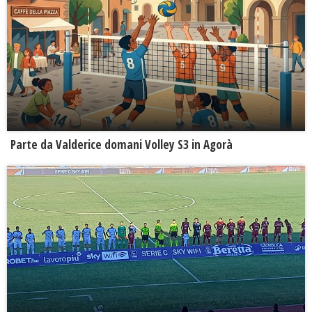
Parte da Valderice domani Volley S3 in Agorà