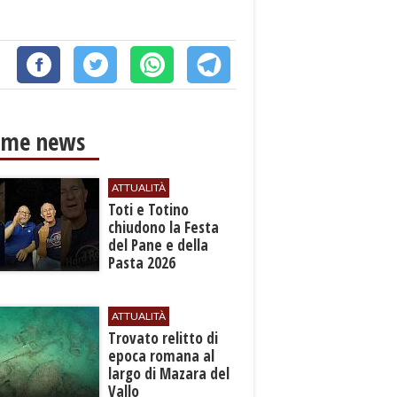
ime news
ATTUALITÀ
Toti e Totino
chiudono la Festa
del Pane e della
Pasta 2026
ATTUALITÀ
​Trovato relitto di
epoca romana al
largo di Mazara del
Vallo