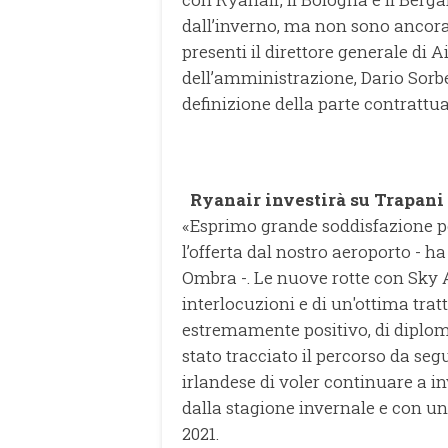
dall’inverno, ma non sono ancora 
presenti il direttore generale di A
dell’amministrazione, Dario Sorbell
definizione della parte contrattual
Ryanair investirà su Trapani n
«Esprimo grande soddisfazione per
l’offerta dal nostro aeroporto - h
Ombra -. Le nuove rotte con Sky A
interlocuzioni e di un'ottima tra
estremamente positivo, di diplom
stato tracciato il percorso da seg
irlandese di voler continuare a inv
dalla stagione invernale e con u
2021.