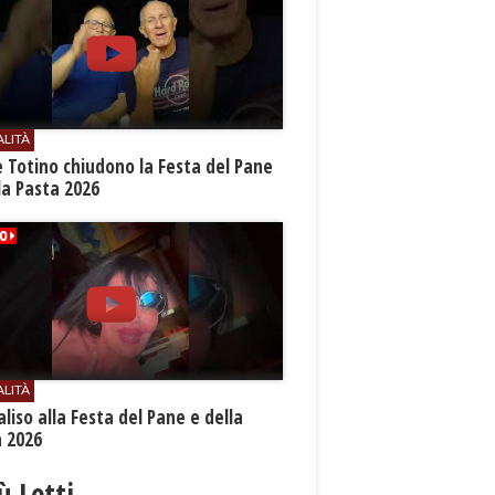
ALITÀ
e Totino chiudono la Festa del Pane
la Pasta 2026
ALITÀ
aliso alla Festa del Pane e della
a 2026
iù Letti