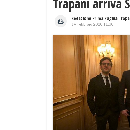
Trapani arriva 
Redazione Prima Pagina Trapa
14 Febbraio 2020 11:30