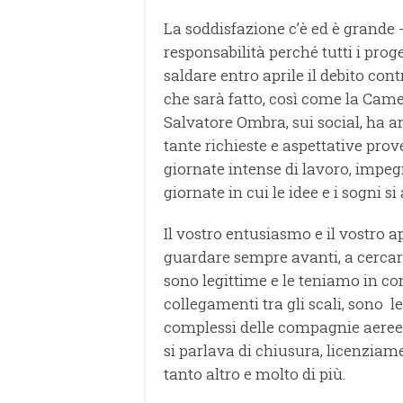
La soddisfazione c’è ed è grande 
responsabilità perché tutti i prog
saldare entro aprile il debito con
che sarà fatto, così come la Came
Salvatore Ombra, sui social, ha a
tante richieste e aspettative prove
giornate intense di lavoro, impegn
giornate in cui le idee e i sogni s
Il vostro entusiasmo e il vostro
guardare sempre avanti, a cercare
sono legittime e le teniamo in co
collegamenti tra gli scali, sono l
complessi delle compagnie aeree
si parlava di chiusura, licenziament
tanto altro e molto di più.