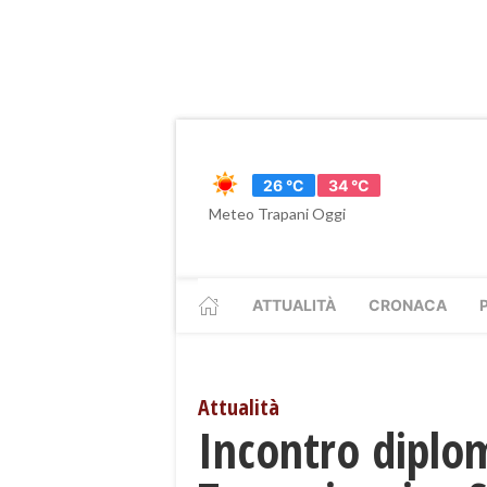
26 °C
34 °C
Meteo Trapani Oggi
ATTUALITÀ
CRONACA
Attualità
Incontro diplom