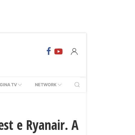
GINA TV
NETWORK
est e Ryanair. A