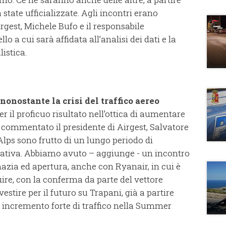
state ufficializzate. Agli incontri erano
irgest, Michele Bufo e il responsabile
o a cui sarà affidata all’analisi dei dati e la
istica.
onostante la crisi del traffico aereo
 il proficuo risultato nell’ottica di aumentare
a commentato il presidente di Airgest, Salvatore
lps sono frutto di un lungo periodo di
ttativa. Abbiamo avuto – aggiunge - un incontro
azia ed apertura, anche con Ryanair, in cui è
uire, con la conferma da parte del vettore
estire per il futuro su Trapani, già a partire
n incremento forte di traffico nella Summer