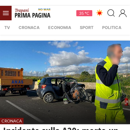
35 °C
TV
CRONACA
ECONOMIA
SPORT
POLITICA
CRONACA