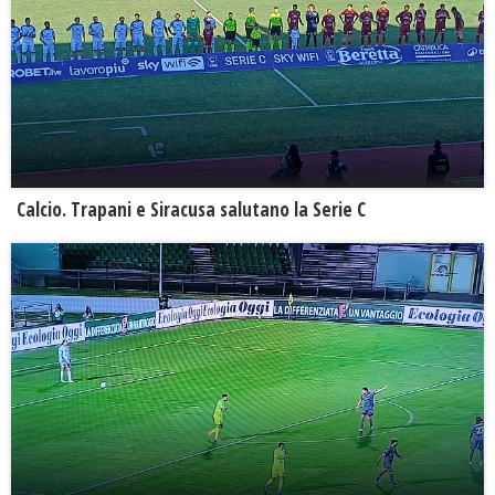
Calcio. Trapani e Siracusa salutano la Serie C