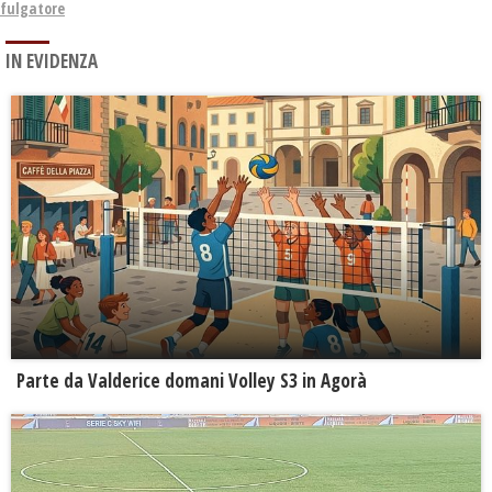
fulgatore
IN EVIDENZA
Parte da Valderice domani Volley S3 in Agorà