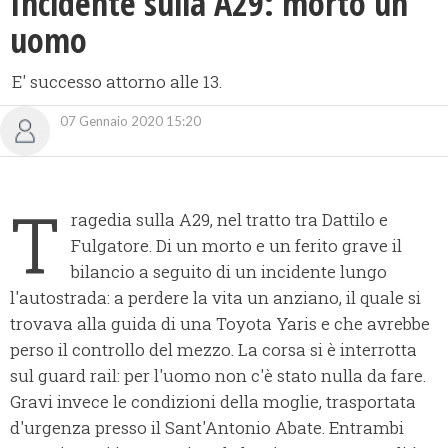
Incidente sulla A29: morto un
uomo
E' successo attorno alle 13.
07 Gennaio 2020 15:20
T
ragedia sulla A29, nel tratto tra Dattilo e
Fulgatore. Di un morto e un ferito grave il
bilancio a seguito di un incidente lungo
l'autostrada: a perdere la vita un anziano, il quale si
trovava alla guida di una Toyota Yaris e che avrebbe
perso il controllo del mezzo. La corsa si è interrotta
sul guard rail: per l'uomo non c'è stato nulla da fare.
Gravi invece le condizioni della moglie, trasportata
d'urgenza presso il Sant'Antonio Abate. Entrambi