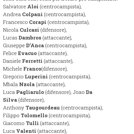
Salvatore
Aloi
(centrocampista),
Andrea
Colpani
(centrocampista),
Francesco
Corapi
(centrocampista),
Nicola
Culcasi
(difensore),
Lucas
Dambros
(attaccante),
Giuseppe
D’Anca
(centrocampista),
Felice
Evacuo
(attaccante),
Daniele
Ferretti
(attaccante),
Michele
Franco
(difensore),
Gregorio
Luperini
(centrocampista),
Mbala
Nzola
(attaccante),
Luca
Pagliarulo
(difensore), Joao
Da
Silva
(difensore),
Anthony
Taugourdeau
(centrocampista),
Filippo
Tolomello
(centrocampista),
Giacomo
Tulli
(attaccante),
Luca
Valenti
(attaccante),