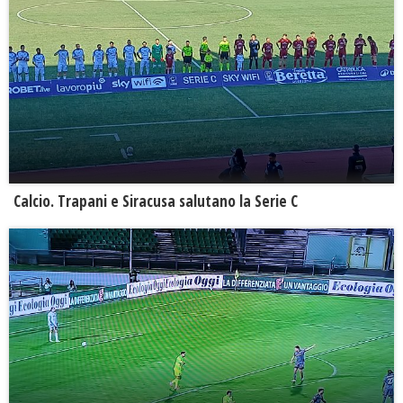
Calcio. Trapani e Siracusa salutano la Serie C