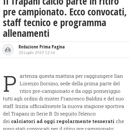
Il Trapani calcio parte in ritiro
pre campionato. Ecco convocati,
staff tecnico e programma
allenamenti
Redazione Prima Pagina
20 Luglio 2019 12:16
P
artenza questa mattina per raggiungere San
Lorenzo Dorsino, sede della prima parte del
ritiro pre-campionato e da oggi pomeriggio
tutti agli ordini di mister Francesco Baldini e del suo
staff. Inizia ufficialmente la nuova stagione sportiva
del Trapani in Serie B. Di seguito l’elenco
dei
calciatori ad oggi regolarmente tesserati
che
sono stati convocati per il ritiro pre campionato: