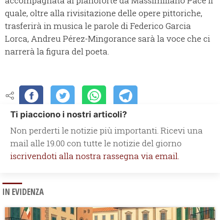
accompagnata al pianoforte da Massimiliano Pace il
quale, oltre alla rivisitazione delle opere pittoriche,
trasferirà in musica le parole di Federico Garcia
Lorca, Andreu Pérez-Mingorance sarà la voce che ci
narrerà la figura del poeta.
Ti piacciono i nostri articoli?
Non perderti le notizie più importanti. Ricevi una
mail alle 19.00 con tutte le notizie del giorno
iscrivendoti alla nostra rassegna via email.
IN EVIDENZA