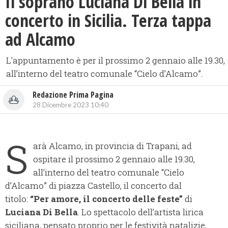
Il soprano Luciana Di Bella in
concerto in Sicilia. Terza tappa
ad Alcamo
L'appuntamento è per il prossimo 2 gennaio alle 19.30,
all’interno del teatro comunale “Cielo d’Alcamo”.
Redazione Prima Pagina
28 Dicembre 2023 10:40
S
arà Alcamo, in provincia di Trapani, ad
ospitare il prossimo 2 gennaio alle 19.30,
all’interno del teatro comunale “Cielo
d’Alcamo” di piazza Castello, il concerto dal
titolo:
“Per amore, il concerto delle feste”
di
Luciana Di Bella
. Lo spettacolo dell’artista lirica
siciliana, pensato proprio per le festività natalizie,