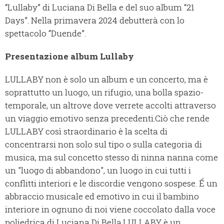
“Lullaby” di Luciana Di Bella e del suo album “21
Days”. Nella primavera 2024 debutterà con lo
spettacolo “Duende”.
Presentazione album Lullaby
LULLABY non è solo un album e un concerto, ma è
soprattutto un luogo, un rifugio, una bolla spazio-
temporale, un altrove dove verrete accolti attraverso
un viaggio emotivo senza precedenti.Ciò che rende
LULLABY così straordinario è la scelta di
concentrarsi non solo sul tipo o sulla categoria di
musica, ma sul concetto stesso di ninna nanna come
un "luogo di abbandono", un luogo in cui tutti i
conflitti interiori e le discordie vengono sospese. Ể un
abbraccio musicale ed emotivo in cui il bambino
interiore in ognuno di noi viene coccolato dalla voce
poliedrica di Luciana Di Bella.LULLABY è un