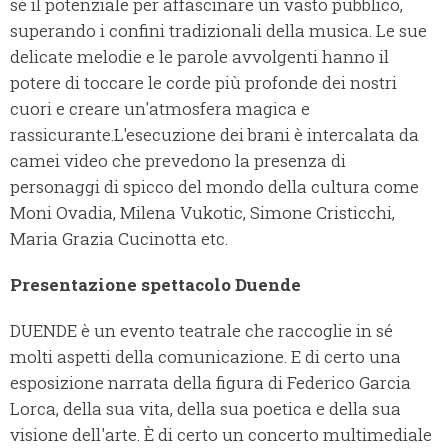
sé il potenziale per affascinare un vasto pubblico,
superando i confini tradizionali della musica. Le sue
delicate melodie e le parole avvolgenti hanno il
potere di toccare le corde più profonde dei nostri
cuori e creare un'atmosfera magica e
rassicurante.L'esecuzione dei brani è intercalata da
camei video che prevedono la presenza di
personaggi di spicco del mondo della cultura come
Moni Ovadia, Milena Vukotic, Simone Cristicchi,
Maria Grazia Cucinotta etc.
Presentazione spettacolo Duende
DUENDE è un evento teatrale che raccoglie in sé
molti aspetti della comunicazione. E di certo una
esposizione narrata della figura di Federico Garcia
Lorca, della sua vita, della sua poetica e della sua
visione dell'arte. È di certo un concerto multimediale