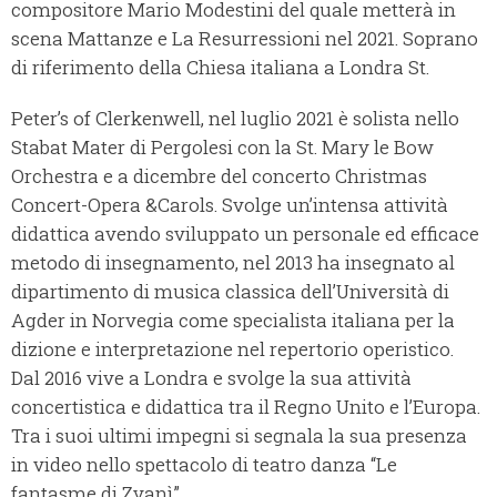
compositore Mario Modestini del quale metterà in
scena Mattanze e La Resurressioni nel 2021. Soprano
di riferimento della Chiesa italiana a Londra St.
Peter’s of Clerkenwell, nel luglio 2021 è solista nello
Stabat Mater di Pergolesi con la St. Mary le Bow
Orchestra e a dicembre del concerto Christmas
Concert-Opera &Carols. Svolge un’intensa attività
didattica avendo sviluppato un personale ed efficace
metodo di insegnamento, nel 2013 ha insegnato al
dipartimento di musica classica dell’Università di
Agder in Norvegia come specialista italiana per la
dizione e interpretazione nel repertorio operistico.
Dal 2016 vive a Londra e svolge la sua attività
concertistica e didattica tra il Regno Unito e l’Europa.
Tra i suoi ultimi impegni si segnala la sua presenza
in video nello spettacolo di teatro danza “Le
fantasme di Zvanì”.