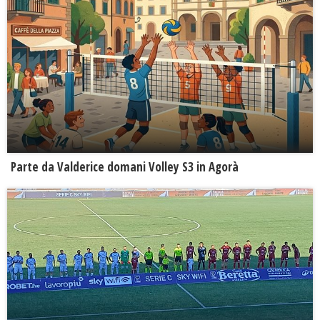
Parte da Valderice domani Volley S3 in Agorà