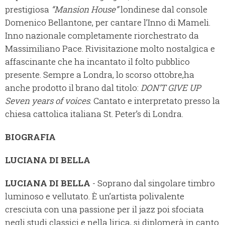
prestigiosa
“Mansion House”
londinese dal console
Domenico Bellantone, per cantare l’Inno di Mameli.
Inno nazionale completamente riorchestrato da
Massimiliano Pace. Rivisitazione molto nostalgica e
affascinante che ha incantato il folto pubblico
presente. Sempre a Londra, lo scorso ottobre,ha
anche prodotto il brano dal titolo:
DON’T GIVE UP
Seven years of voices
. Cantato e interpretato presso la
chiesa cattolica italiana St. Peter’s di Londra.
BIOGRAFIA
LUCIANA DI BELLA
LUCIANA DI BELLA
- Soprano dal singolare timbro
luminoso e vellutato. È un’artista polivalente
cresciuta con una passione per il jazz poi sfociata
negli studi classici e nella lirica, si diplomerà in canto