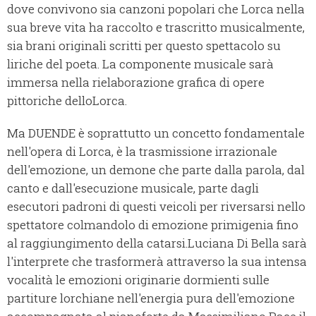
dove convivono sia canzoni popolari che Lorca nella
sua breve vita ha raccolto e trascritto musicalmente,
sia brani originali scritti per questo spettacolo su
liriche del poeta. La componente musicale sarà
immersa nella rielaborazione grafica di opere
pittoriche delloLorca.
Ma DUENDE è soprattutto un concetto fondamentale
nell'opera di Lorca, è la trasmissione irrazionale
dell'emozione, un demone che parte dalla parola, dal
canto e dall'esecuzione musicale, parte dagli
esecutori padroni di questi veicoli per riversarsi nello
spettatore colmandolo di emozione primigenia fino
al raggiungimento della catarsi.Luciana Di Bella sarà
l'interprete che trasformerà attraverso la sua intensa
vocalità le emozioni originarie dormienti sulle
partiture lorchiane nell'energia pura dell'emozione