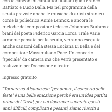
con le canzoni di cantautori italiani quali Franco
Battiato e Lucio Dalla. Ma nel programma della
serata previste anche le musiche di artisti stranieri
come la poliedrica Annie Lennox, e ancora le
melodie del compositore tedesco Johannes Brahms e
brani del poeta Federico Garcia Lorca. Trale varie
armonie pensate per la serata, verranno eseguite
anche canzoni della stessa Luciana Di Bella e del
compositore Massimiliano Pace. Un concerto
“speciale” da camera ma che verrà presentato e
realizzato per l’occasione a teatro.
Ingresso gratuito.
“
Tornare ad Alcamo con “per amore, il concerto delle
feste” è una bella emozione perché era un'idea partita
prima del Covid, per cui dopo aver superato questi
anni difficili, complicati e pesanti, siamo riusciti a