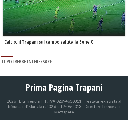
Calcio, il Trapani sul campo saluta la Serie C
TI POTREBBE INTERESSARE
Prima Pagina Trapani
2026 - Blu Trend srl - P. IVA 02894610811 - Testata registrata al
tribunale di Marsala n.202 del 12/06/2013 - Direttore Francesco
Mezzapelle