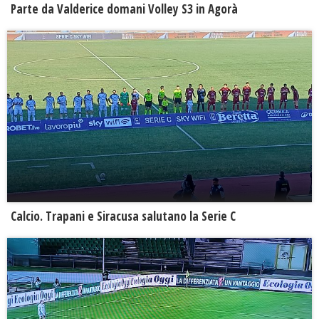
Parte da Valderice domani Volley S3 in Agorà
Calcio. Trapani e Siracusa salutano la Serie C