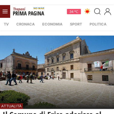
34 °C
TV
CRONACA
ECONOMIA
SPORT
POLITICA
ATTUALITÀ