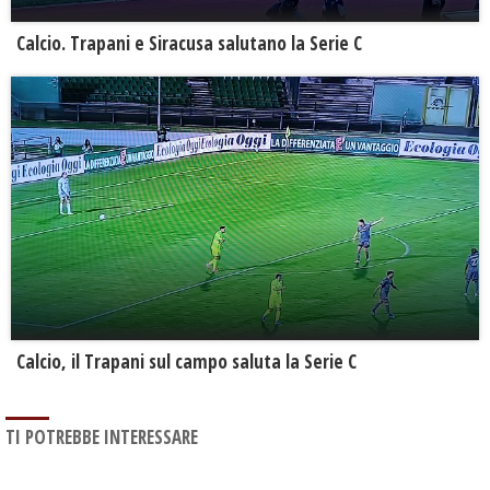
Calcio. Trapani e Siracusa salutano la Serie C
Calcio, il Trapani sul campo saluta la Serie C
TI POTREBBE INTERESSARE