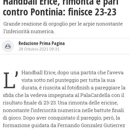
Handball Erice, rimonta e pari
contro Pontinia: finisce 23-23
Grande reazione di orgoglio per le arpie nonostante
l'inferiorità numerica.
Redazione Prima Pagina
28 Ottobre 2021 09:31
L’
Handball Erice, dopo una partita che l’aveva
vista sotto nel punteggio per tutta la sua
durata, è riuscita al fotofinish a pareggiare la
sfida che la vedeva impegnata al PalaCardella con il
risultato finale di 23-23. Una rimonta delle ericine,
nonostante l’inferiorità numerica nelle battute finali
di gioco. Dopo aver conquistato il pareggio, però, la
formazione guidata da Fernando Gonzalez Gutierrez