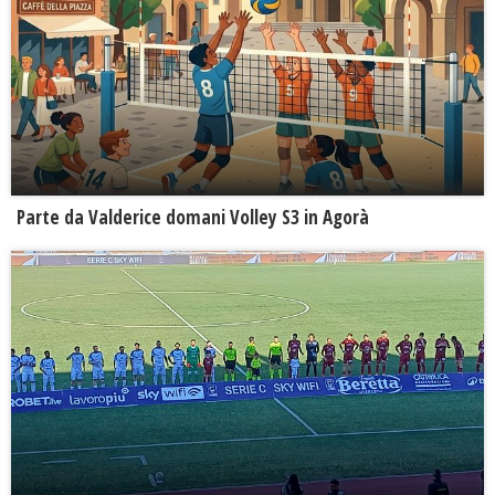
Parte da Valderice domani Volley S3 in Agorà