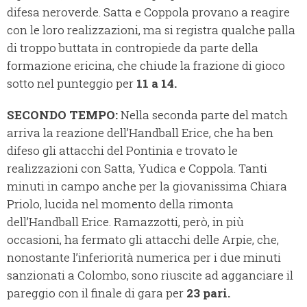
difesa neroverde. Satta e Coppola provano a reagire
con le loro realizzazioni, ma si registra qualche palla
di troppo buttata in contropiede da parte della
formazione ericina, che chiude la frazione di gioco
sotto nel punteggio per
11 a 14.
SECONDO TEMPO:
Nella seconda parte del match
arriva la reazione dell’Handball Erice, che ha ben
difeso gli attacchi del Pontinia e trovato le
realizzazioni con Satta, Yudica e Coppola. Tanti
minuti in campo anche per la giovanissima Chiara
Priolo, lucida nel momento della rimonta
dell’Handball Erice. Ramazzotti, però, in più
occasioni, ha fermato gli attacchi delle Arpie, che,
nonostante l’inferiorità numerica per i due minuti
sanzionati a Colombo, sono riuscite ad agganciare il
pareggio con il finale di gara per
23 pari.