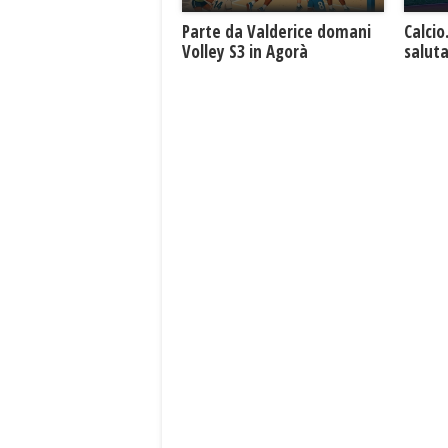
Parte da Valderice domani
Calcio
Volley S3 in Agorà
saluta