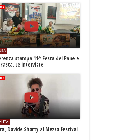
URA
erenza stampa 11^ Festa del Pane e
 Pasta. Le interviste
ALITÀ
a, Davide Shorty al Mezzo Festival