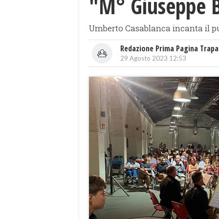
"M° Giuseppe B
Umberto Casablanca incanta il pu
Redazione Prima Pagina Trapa
29 Agosto 2023 12:53