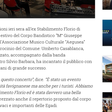
oni ieri sera all'ex Stabilimento Florio di
 estivo del Corpo Bandistico "M° Giuseppe
ll'Associazione Musico Culturale "Aegusea"
atrocinio del Comune. Umberto Casablanca,
zzato, accompagnato dalla banda
o Silvio Barbara, ha incantato il pubblico con
ani di grande successo.
a questo concerto”,
dice.
“È stato un evento
tà favignanese ma anche per i turisti. Abbiamo
ilimento Florio ed è stata davvero una bella
rezzato anche il repertorio proposto dal corpo
ivaci e importanti delle Egadi.