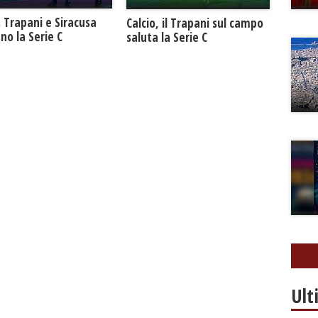
. Trapani e Siracusa
Calcio, il Trapani sul campo
no la Serie C
saluta la Serie C
Ult