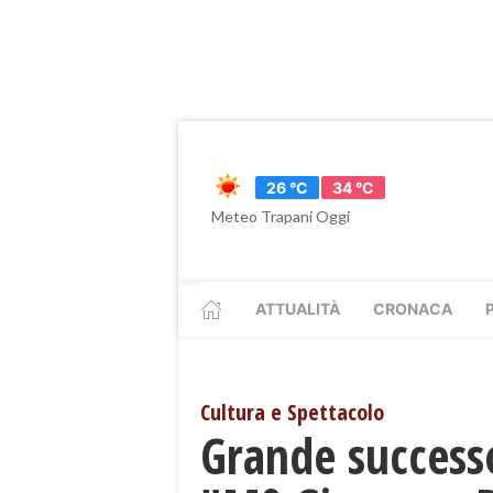
26 °C
34 °C
Meteo Trapani Oggi
ATTUALITÀ
CRONACA
Cultura e Spettacolo
Grande successo