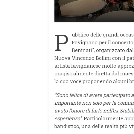
P
ubblico delle grandi occasi
Favignana per il concerto
Beninati", organizzato da
Nuova Vincenzo Bellini con il p
artista favignanese molto appre
magistralmente diretta dal maestr
la sua voce proponendo alcuni br
“Sono felice di avere partecipato 
importante non solo per la comuni
avuto l’onore di farlo nell’ex Stab
esperienza”
. Particolarmente app
bandistico, una delle realtà più v