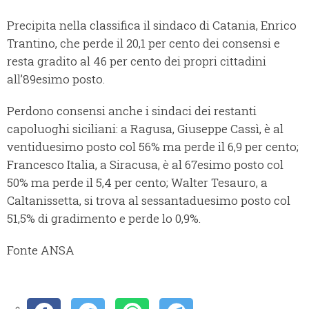
Precipita nella classifica il sindaco di Catania, Enrico
Trantino, che perde il 20,1 per cento dei consensi e
resta gradito al 46 per cento dei propri cittadini
all’89esimo posto.
Perdono consensi anche i sindaci dei restanti
capoluoghi siciliani: a Ragusa, Giuseppe Cassì, è al
ventiduesimo posto col 56% ma perde il 6,9 per cento;
Francesco Italia, a Siracusa, è al 67esimo posto col
50% ma perde il 5,4 per cento; Walter Tesauro, a
Caltanissetta, si trova al sessantaduesimo posto col
51,5% di gradimento e perde lo 0,9%.
Fonte ANSA