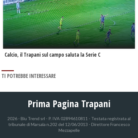
Calcio, il Trapani sul campo saluta la Serie C
TI POTREBBE INTERESSARE
Prima Pagina Trapani
2026 - Blu Trend srl - P. IVA 02894610811 - Testata registrata al
tribunale di Marsala n.202 del 12/06/2013 - Direttore Francesco
Mezzapelle