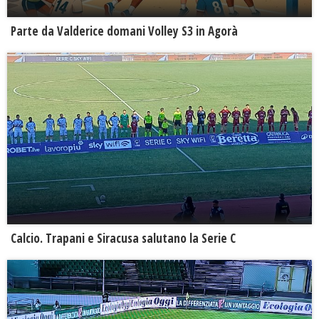
Parte da Valderice domani Volley S3 in Agorà
Calcio. Trapani e Siracusa salutano la Serie C