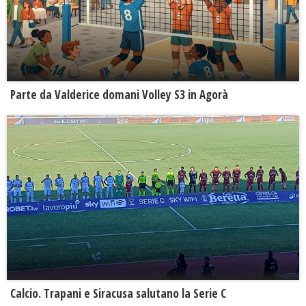
Parte da Valderice domani Volley S3 in Agorà
Calcio. Trapani e Siracusa salutano la Serie C