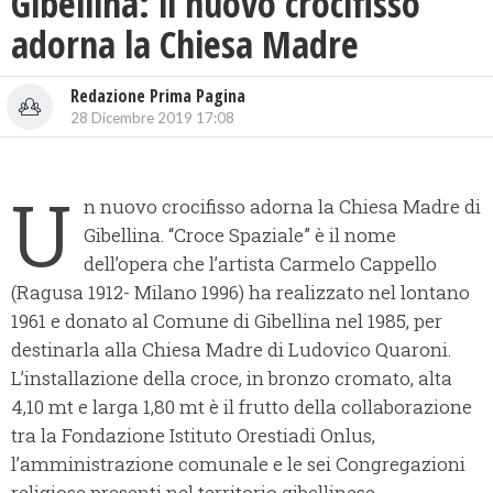
Gibellina: il nuovo crocifisso
adorna la Chiesa Madre
Redazione Prima Pagina
28 Dicembre 2019 17:08
U
n nuovo crocifisso adorna la Chiesa Madre di
Gibellina. “Croce Spaziale” è il nome
dell’opera che l’artista Carmelo Cappello
(Ragusa 1912- Milano 1996) ha realizzato nel lontano
1961 e donato al Comune di Gibellina nel 1985, per
destinarla alla Chiesa Madre di Ludovico Quaroni.
L’installazione della croce, in bronzo cromato, alta
4,10 mt e larga 1,80 mt è il frutto della collaborazione
tra la Fondazione Istituto Orestiadi Onlus,
l’amministrazione comunale e le sei Congregazioni
religiose presenti nel territorio gibellinese.