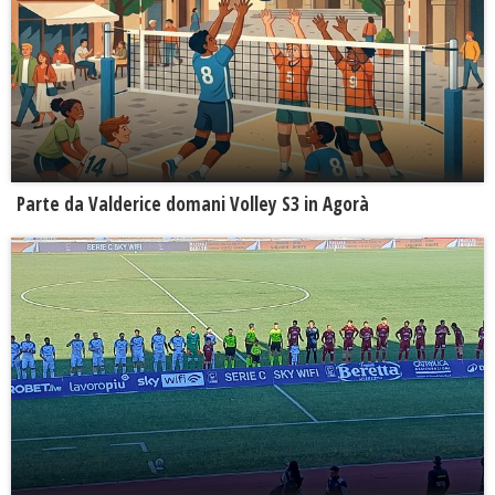
Parte da Valderice domani Volley S3 in Agorà