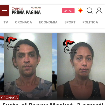
34 °C
TV
CRONACA
ECONOMIA
SPORT
POLITICA
CRONACA