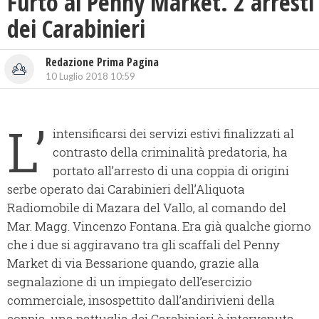
Furto al Penny Market. 2 arresti
dei Carabinieri
Redazione Prima Pagina
10 Luglio 2018 10:59
L’
intensificarsi dei servizi estivi finalizzati al
contrasto della criminalità predatoria, ha
portato all’arresto di una coppia di origini
serbe operato dai Carabinieri dell’Aliquota
Radiomobile di Mazara del Vallo, al comando del
Mar. Magg. Vincenzo Fontana. Era già qualche giorno
che i due si aggiravano tra gli scaffali del Penny
Market di via Bessarione quando, grazie alla
segnalazione di un impiegato dell’esercizio
commerciale, insospettito dall’andirivieni della
coppia, una pattuglia dei Carabinieri è intervenuta