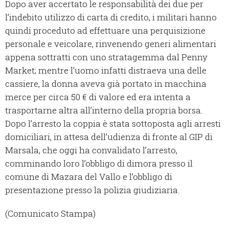
Dopo aver accertato le responsabilità dei due per
l’indebito utilizzo di carta di credito, i militari hanno
quindi proceduto ad effettuare una perquisizione
personale e veicolare, rinvenendo generi alimentari
appena sottratti con uno stratagemma dal Penny
Market; mentre l’uomo infatti distraeva una delle
cassiere, la donna aveva già portato in macchina
merce per circa 50 € di valore ed era intenta a
trasportarne altra all’interno della propria borsa.
Dopo l’arresto la coppia è stata sottoposta agli arresti
domiciliari, in attesa dell’udienza di fronte al GIP di
Marsala, che oggi ha convalidato l’arresto,
comminando loro l’obbligo di dimora presso il
comune di Mazara del Vallo e l’obbligo di
presentazione presso la polizia giudiziaria.
(Comunicato Stampa)